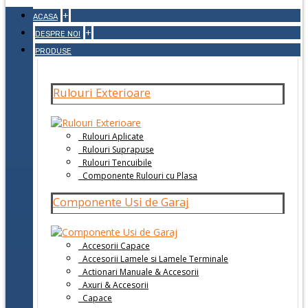
+
ACASA
+
DESPRE NOI
PRODUSE
Rulouri Exterioare
Rulouri Aplicate
Rulouri Suprapuse
Rulouri Tencuibile
Componente Rulouri cu Plasa
Componente Usi de Garaj
Accesorii Capace
Accesorii Lamele si Lamele Terminale
Actionari Manuale & Accesorii
Axuri & Accesorii
Capace