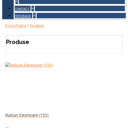
+
+
CONTACT
+
FEEDBACK
Prima Pagina
>
Produse
Produse
Rulouri Exterioare (155)