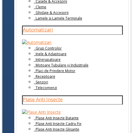
Casete & Accesorii
Cleme
Ghidaje & Accesorii
Lamele si Lamele Terminale
Automatizari
Grup Controlor
Inele & Adaptoare
Intrerupatoare
Motoare Tubulare și Industriale
Placi de Prindere Motor
Receptoare
Senzori
Telecomenzi
Plase Anti Insecte
Plase Anti Insecte Batante
Plase Anti Insecte Cadru Fix
Plase Anti Insecte Glisante