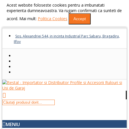
Acest website foloseste cookies pentru a imbunatati
experienta dumneavoastra. Va rugam confirmati ca sunteti de
acord. Mai mult:
Politica Cookies
Accept
Sos. Alexandriei 544, in incinta Industrial Parc Sabaru, Bragadiru,
Ilfov
MENIU