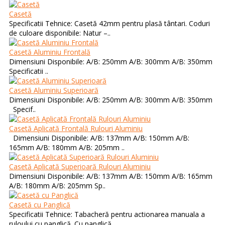
Casetă
Specificatii Tehnice: Casetă 42mm pentru plasă tântari. Coduri
de culoare disponibile: Natur –..
Casetă Aluminiu Frontală
Dimensiuni Disponibile: A/B: 250mm A/B: 300mm A/B: 350mm
Specificatii ..
Casetă Aluminiu Superioară
Dimensiuni Disponibile: A/B: 250mm A/B: 300mm A/B: 350mm
Specif..
Casetă Aplicată Frontală Rulouri Aluminiu
Dimensiuni Disponibile: A/B: 137mm A/B: 150mm A/B:
165mm A/B: 180mm A/B: 205mm ..
Casetă Aplicată Superioară Rulouri Aluminiu
Dimensiuni Disponibile: A/B: 137mm A/B: 150mm A/B: 165mm
A/B: 180mm A/B: 205mm Sp..
Casetă cu Panglică
Specificatii Tehnice: Tabacheră pentru actionarea manuala a
ruloului cu panglică. Cu panglică ..