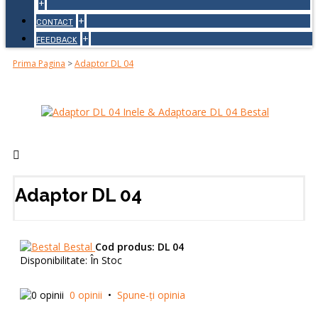
+
+
CONTACT
+
FEEDBACK
Prima Pagina
>
Adaptor DL 04
Adaptor DL 04
Bestal
Cod produs:
DL 04
Disponibilitate:
În Stoc
0 opinii
•
Spune-ţi opinia