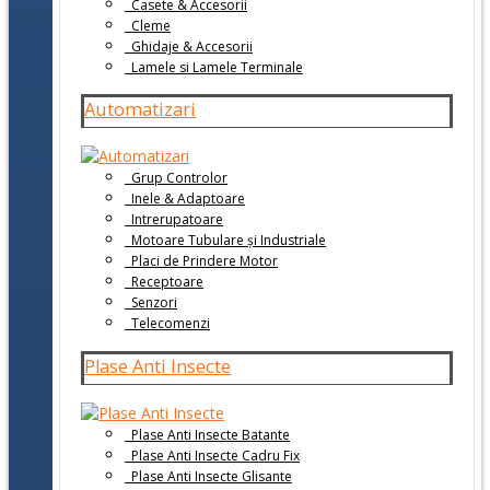
Casete & Accesorii
Cleme
Ghidaje & Accesorii
Lamele si Lamele Terminale
Automatizari
Grup Controlor
Inele & Adaptoare
Intrerupatoare
Motoare Tubulare și Industriale
Placi de Prindere Motor
Receptoare
Senzori
Telecomenzi
Plase Anti Insecte
Plase Anti Insecte Batante
Plase Anti Insecte Cadru Fix
Plase Anti Insecte Glisante