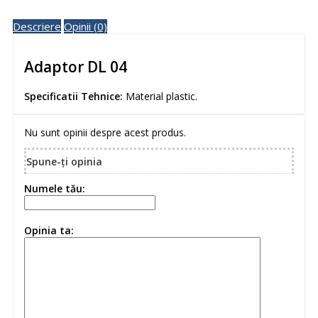
Descriere
Opinii (0)
Adaptor DL 04
Specificatii Tehnice:
Material plastic.
Nu sunt opinii despre acest produs.
Spune-ţi opinia
Numele tău:
Opinia ta: