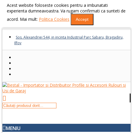
Acest website foloseste cookies pentru a imbunatati
experienta dumneavoastra. Va rugam confirmati ca sunteti de
acord. Mai mult:
Politica Cookies
Accept
Sos. Alexandriei 544, in incinta Industrial Parc Sabaru, Bragadiru,
Ilfov
MENIU