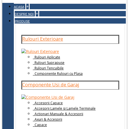
+
ACASA
+
DESPRE NOI
PRODUSE
Rulouri Exterioare
Rulouri Aplicate
Rulouri Suprapuse
Rulouri Tencuibile
Componente Rulouri cu Plasa
Componente Usi de Garaj
Accesorii Capace
Accesorii Lamele si Lamele Terminale
Actionari Manuale & Accesorii
Axuri & Accesorii
Capace