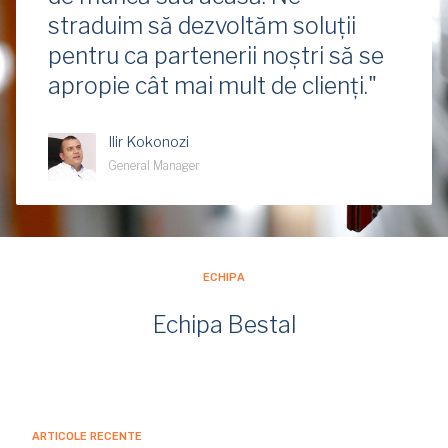
straduim să dezvoltăm soluții
pentru ca partenerii noștri să se
apropie cât mai mult de clienți."
Ilir Kokonozi
General Manager
ECHIPA
Echipa Bestal
ARTICOLE RECENTE