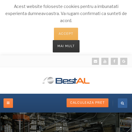
Acest website foloseste cookies pentru a imbunatati
experienta dumneavoastra. Va rugam confirmati ca sunteti de
acord.
ACCEPT
MAI MULT
CALCULEAZA PRET