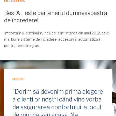
DE CE BESTAL
BestAL este partenerul dumneavoastră
de încredere!
Importam și distribuim, încă de la înființarea din anul 2012, cele
mai bune sisteme de închidere, accesorii și automatizări
pentru ferestre și uși.
MISIUNE
"Dorim să devenim prima alegere
a clienților noștri când vine vorba
de asigurarea confortului la locul
de muncă sau acasă. Ne