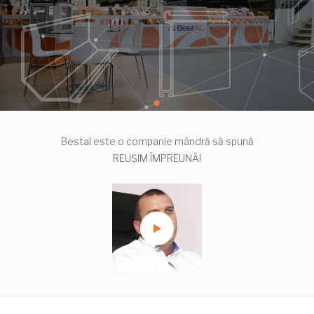
Distribuitor de Profile și Accesorii
VEZI PRODUSE
MAI MULT...
Bestal este o companie mândră să spună
REUȘIM ÎMPREUNĂ!