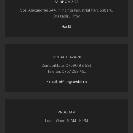
FĂ-NE O VIZITĂ
Sos. Alexandriei 544, în incinta Industrial Parc Sabaru,
Bragadiru, Ilfov
Hartă
CONTACTEAZĂ-NE
Contabilitate: 07690 88 581
Telefon: 0767 259 451
Email:
office@bestal.ro
PROGRAM
Luni - Vineri: 9 AM - 5 PM
-