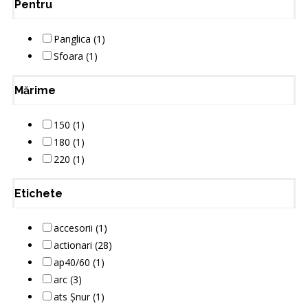
Pentru
Panglica (1)
Sfoara (1)
Mărime
150 (1)
180 (1)
220 (1)
Etichete
accesorii (1)
actionari (28)
ap40/60 (1)
arc (3)
ats Șnur (1)