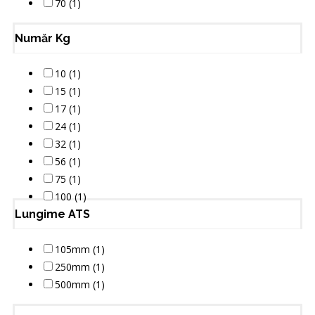
70 (1)
Număr Kg
10 (1)
15 (1)
17 (1)
24 (1)
32 (1)
56 (1)
75 (1)
100 (1)
Lungime ATS
105mm (1)
250mm (1)
500mm (1)