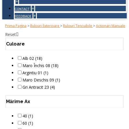
+
+
CONTACT
+
FEEDBACK
Prima Pagina
>
Rulouri Exterioare
>
Rulouri Tencuibile
>
Actionari Manuale
Reset
Culoare
Alb 02 (18)
Maro Închis 08 (18)
Argintiu 01 (1)
Maro Deschis 09 (1)
Gri Antracit 23 (4)
Mărime Ax
40 (1)
60 (1)