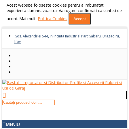
Acest website foloseste cookies pentru a imbunatati
experienta dumneavoastra. Va rugam confirmati ca sunteti de
acord. Mai mult:
Politica Cookies
Accept
Sos. Alexandriei 544, in incinta Industrial Parc Sabaru, Bragadiru,
Ilfov
MENIU