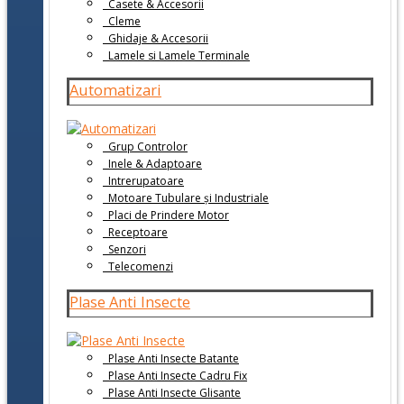
Casete & Accesorii
Cleme
Ghidaje & Accesorii
Lamele si Lamele Terminale
Automatizari
Grup Controlor
Inele & Adaptoare
Intrerupatoare
Motoare Tubulare și Industriale
Placi de Prindere Motor
Receptoare
Senzori
Telecomenzi
Plase Anti Insecte
Plase Anti Insecte Batante
Plase Anti Insecte Cadru Fix
Plase Anti Insecte Glisante