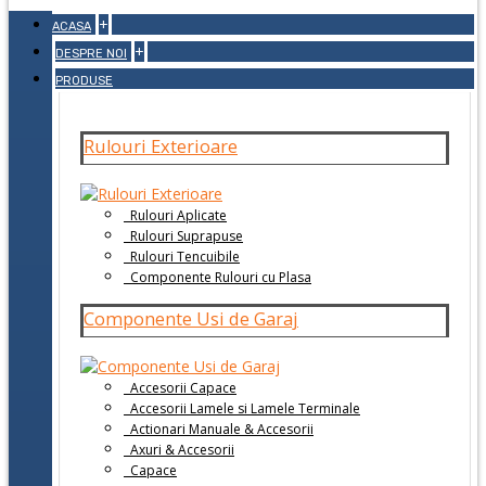
+
ACASA
+
DESPRE NOI
PRODUSE
Rulouri Exterioare
Rulouri Aplicate
Rulouri Suprapuse
Rulouri Tencuibile
Componente Rulouri cu Plasa
Componente Usi de Garaj
Accesorii Capace
Accesorii Lamele si Lamele Terminale
Actionari Manuale & Accesorii
Axuri & Accesorii
Capace