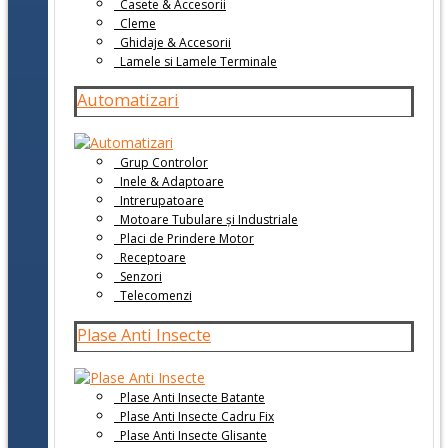
Casete & Accesorii
Cleme
Ghidaje & Accesorii
Lamele si Lamele Terminale
Automatizari
Grup Controlor
Inele & Adaptoare
Intrerupatoare
Motoare Tubulare și Industriale
Placi de Prindere Motor
Receptoare
Senzori
Telecomenzi
Plase Anti Insecte
Plase Anti Insecte Batante
Plase Anti Insecte Cadru Fix
Plase Anti Insecte Glisante