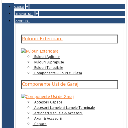
+
ACASA
+
DESPRE NOI
PRODUSE
Rulouri Exterioare
Rulouri Aplicate
Rulouri Suprapuse
Rulouri Tencuibile
Componente Rulouri cu Plasa
Componente Usi de Garaj
Accesorii Capace
Accesorii Lamele si Lamele Terminale
Actionari Manuale & Accesorii
Axuri & Accesorii
Capace