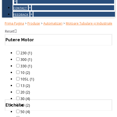
+
+
CONTACT
+
FEEDBACK
Prima Pagina
>
Produse
>
Automatizari
>
Motoare Tubulare și Industriale
Reset
Putere Motor
230 (1)
300 (1)
330 (1)
10 (2)
10SL (1)
13 (2)
20 (2)
30 (4)
Etichete
40 (2)
50 (4)