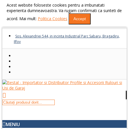
Acest website foloseste cookies pentru a imbunatati
experienta dumneavoastra. Va rugam confirmati ca sunteti de
acord. Mai mult:
Politica Cookies
Accept
Sos. Alexandriei 544, in incinta Industrial Parc Sabaru, Bragadiru,
Ilfov
MENIU