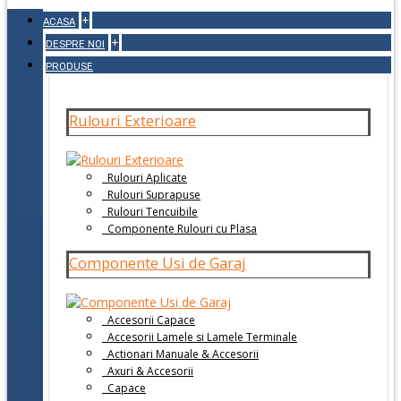
+
ACASA
+
DESPRE NOI
PRODUSE
Rulouri Exterioare
Rulouri Aplicate
Rulouri Suprapuse
Rulouri Tencuibile
Componente Rulouri cu Plasa
Componente Usi de Garaj
Accesorii Capace
Accesorii Lamele si Lamele Terminale
Actionari Manuale & Accesorii
Axuri & Accesorii
Capace