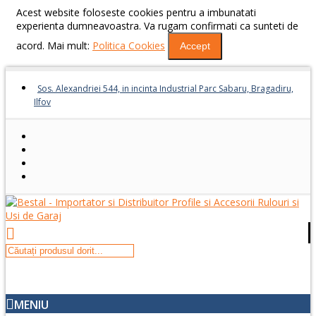
Acest website foloseste cookies pentru a imbunatati
experienta dumneavoastra. Va rugam confirmati ca sunteti de
acord. Mai mult:
Politica Cookies
Accept
Sos. Alexandriei 544, in incinta Industrial Parc Sabaru, Bragadiru,
Ilfov
MENIU