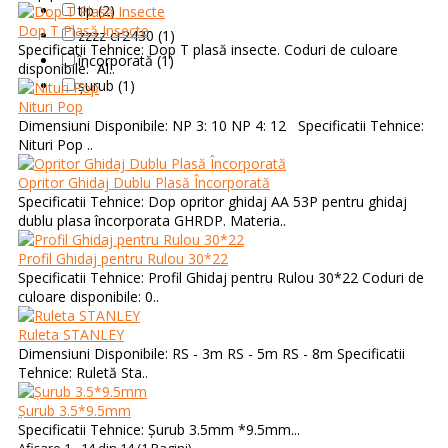
tip (2)
Dop T Plasă Insecte
zzzz cr2430 (1)
Specificatii Tehnice: Dop T plasă insecte. Coduri de culoare
încorporată (1)
disponibile: Al..
șurub (1)
Nituri Pop
Dimensiuni Disponibile: NP 3: 10 NP 4: 12 Specificatii Tehnice:
Nituri Pop ..
Opritor Ghidaj Dublu Plasă Încorporată
Specificatii Tehnice: Dop opritor ghidaj AA 53P pentru ghidaj
dublu plasa încorporata GHRDP. Materia..
Profil Ghidaj pentru Rulou 30*22
Specificatii Tehnice: Profil Ghidaj pentru Rulou 30*22 Coduri de
culoare disponibile: 0..
Ruleta STANLEY
Dimensiuni Disponibile: RS - 3m RS - 5m RS - 8m Specificatii
Tehnice: Ruletă Sta..
Șurub 3.5*9.5mm
Specificatii Tehnice: Șurub 3.5mm *9.5mm...