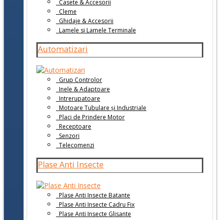
Casete & Accesorii
Cleme
Ghidaje & Accesorii
Lamele si Lamele Terminale
Automatizari
Grup Controlor
Inele & Adaptoare
Intrerupatoare
Motoare Tubulare și Industriale
Placi de Prindere Motor
Receptoare
Senzori
Telecomenzi
Plase Anti Insecte
Plase Anti Insecte Batante
Plase Anti Insecte Cadru Fix
Plase Anti Insecte Glisante