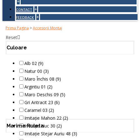
+
+
CONTACT
+
FEEDBACK
Prima Pagina
>
Accesorii Montaj
Reset
Culoare
Alb 02 (9)
Natur 00 (3)
Maro Închis 08 (9)
Argintiu 01 (2)
Maro Deschis 09 (5)
Gri Antracit 23 (6)
Caramel 03 (2)
Imitație Mahon 22 (2)
Marime Ruleta
Imitație Nuc 30 (2)
Imitație Stejar Auriu 48 (3)