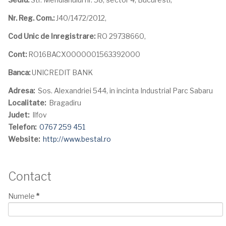
Nr. Reg. Com.:
J40/1472/2012,
Cod Unic de Inregistrare:
RO 29738660,
Cont:
RO16BACX0000001563392000
Banca:
UNICREDIT BANK
Adresa:
Sos. Alexandriei 544, in incinta Industrial Parc Sabaru
Localitate:
Bragadiru
Judet:
Ilfov
Telefon:
0767 259 451
Website:
http://www.bestal.ro
Contact
Numele
*