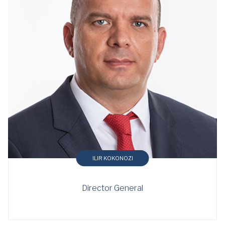
ILIR KOKONOZI
Director General