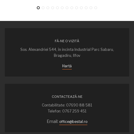
FĂ-NE O VIZITĂ
Sos. Alexandriei 544, în incinta Industrial Parc Sabaru,
Bragadiru, Ilfov
Hartă
CONTACTEAZĂ-NE
Contabilitate: 07690 88 581
Telefon: 0767 259 451
Email:
office@bestal.ro