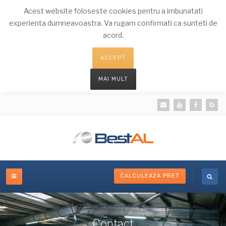
Acest website foloseste cookies pentru a imbunatati
experienta dumneavoastra. Va rugam confirmati ca sunteti de
acord.
ACCEPT
MAI MULT
CALCULEAZA PRET
Contact