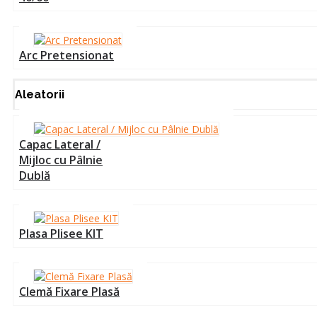
Arc Pretensionat
Aleatorii
Capac Lateral /
Mijloc cu Pâlnie
Dublă
Plasa Plisee KIT
Clemă Fixare Plasă