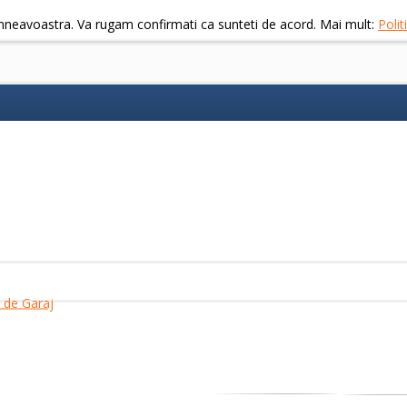
mneavoastra. Va rugam confirmati ca sunteti de acord. Mai mult:
Poli