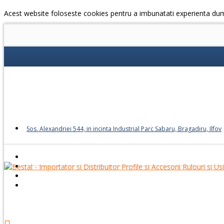
Acest website foloseste cookies pentru a imbunatati experienta du
Sos. Alexandriei 544, in incinta Industrial Parc Sabaru, Bragadiru, Ilfov