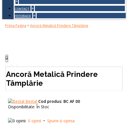
+
+
CONTACT
+
FEEDBACK
Prima Pagina
>
Ancoră Metalică Prindere Tâmplărie
Ancoră Metalică Prindere
Tâmplărie
Bestal
Cod produs:
BC AF 00
Disponibilitate:
În Stoc
0 opinii
•
Spune-ţi opinia