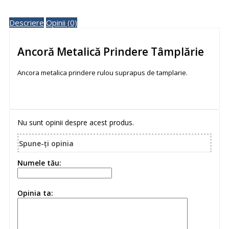
Descriere
Opinii (0)
Ancoră Metalică Prindere Tâmplărie
Ancora metalica prindere rulou suprapus de tamplarie.
Nu sunt opinii despre acest produs.
Spune-ţi opinia
Numele tău:
Opinia ta: