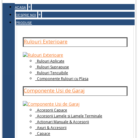
+
ACASA
+
DESPRE NOI
PRODUSE
Rulouri Exterioare
Rulouri Aplicate
Rulouri Suprapuse
Rulouri Tencuibile
Componente Rulouri cu Plasa
Componente Usi de Garaj
Accesorii Capace
Accesorii Lamele si Lamele Terminale
Actionari Manuale & Accesorii
Axuri & Accesorii
Capace