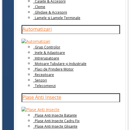
Casete & Accesorii
Cleme
Ghidaje & Accesorii
Lamele si Lamele Terminale
Automatizari
Grup Controlor
Inele & Adaptoare
Intrerupatoare
Motoare Tubulare și Industriale
Placi de Prindere Motor
Receptoare
Senzori
Telecomenzi
Plase Anti Insecte
Plase Anti Insecte Batante
Plase Anti Insecte Cadru Fix
Plase Anti Insecte Glisante