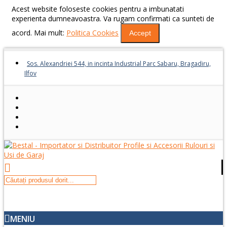
Acest website foloseste cookies pentru a imbunatati
experienta dumneavoastra. Va rugam confirmati ca sunteti de
acord. Mai mult:
Politica Cookies
Accept
Sos. Alexandriei 544, in incinta Industrial Parc Sabaru, Bragadiru,
Ilfov
MENIU