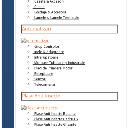
Casete & Accesorii
Cleme
Ghidaje & Accesorii
Lamele si Lamele Terminale
Automatizari
Grup Controlor
Inele & Adaptoare
Intrerupatoare
Motoare Tubulare și Industriale
Placi de Prindere Motor
Receptoare
Senzori
Telecomenzi
Plase Anti Insecte
Plase Anti Insecte Batante
Plase Anti Insecte Cadru Fix
Plase Anti Insecte Glisante