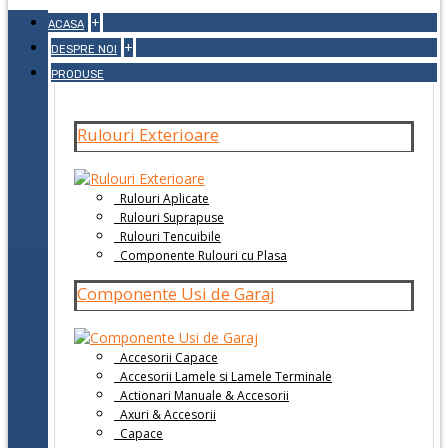
+
ACASA
+
DESPRE NOI
PRODUSE
Rulouri Exterioare
Rulouri Aplicate
Rulouri Suprapuse
Rulouri Tencuibile
Componente Rulouri cu Plasa
Componente Usi de Garaj
Accesorii Capace
Accesorii Lamele si Lamele Terminale
Actionari Manuale & Accesorii
Axuri & Accesorii
Capace