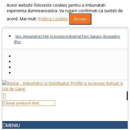
Acest website foloseste cookies pentru a imbunatati
experienta dumneavoastra. Va rugam confirmati ca sunteti de
acord. Mai mult:
Politica Cookies
Accept
Sos. Alexandriei 544, in incinta Industrial Parc Sabaru, Bragadiru,
Ilfov
MENIU