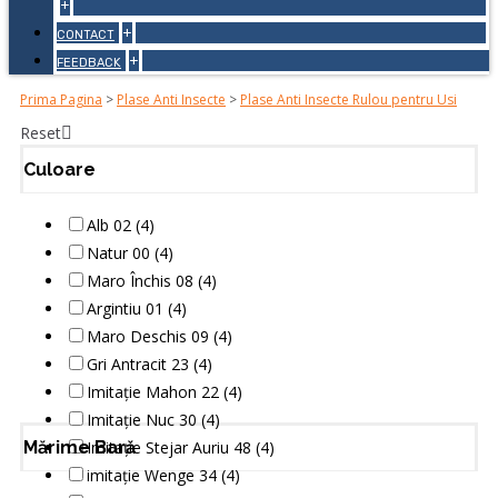
+
+
CONTACT
+
FEEDBACK
Prima Pagina
>
Plase Anti Insecte
>
Plase Anti Insecte Rulou pentru Usi
Reset
Culoare
Alb 02 (4)
Natur 00 (4)
Maro Închis 08 (4)
Argintiu 01 (4)
Maro Deschis 09 (4)
Gri Antracit 23 (4)
Imitație Mahon 22 (4)
Imitație Nuc 30 (4)
Mărime Bară
Imitație Stejar Auriu 48 (4)
imitație Wenge 34 (4)