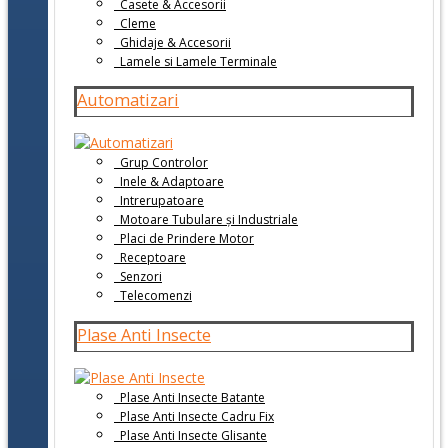
Casete & Accesorii
Cleme
Ghidaje & Accesorii
Lamele si Lamele Terminale
Automatizari
Grup Controlor
Inele & Adaptoare
Intrerupatoare
Motoare Tubulare și Industriale
Placi de Prindere Motor
Receptoare
Senzori
Telecomenzi
Plase Anti Insecte
Plase Anti Insecte Batante
Plase Anti Insecte Cadru Fix
Plase Anti Insecte Glisante