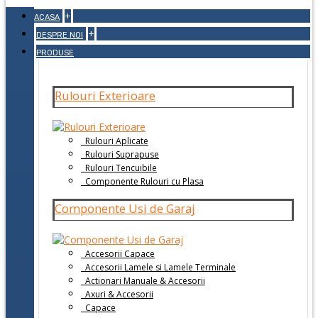
+
ACASA
+
DESPRE NOI
PRODUSE
Rulouri Exterioare
Rulouri Aplicate
Rulouri Suprapuse
Rulouri Tencuibile
Componente Rulouri cu Plasa
Componente Usi de Garaj
Accesorii Capace
Accesorii Lamele si Lamele Terminale
Actionari Manuale & Accesorii
Axuri & Accesorii
Capace