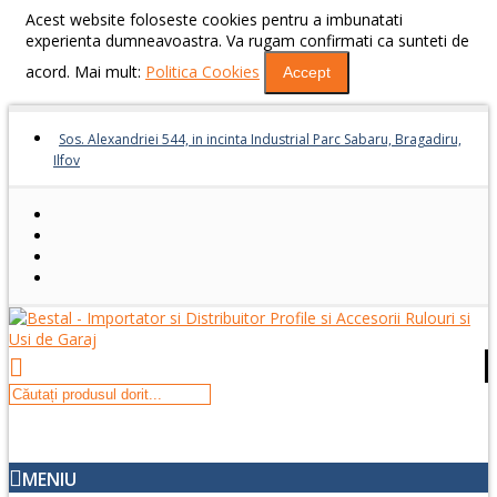
Acest website foloseste cookies pentru a imbunatati
experienta dumneavoastra. Va rugam confirmati ca sunteti de
acord. Mai mult:
Politica Cookies
Accept
Sos. Alexandriei 544, in incinta Industrial Parc Sabaru, Bragadiru,
Ilfov
MENIU