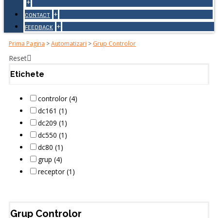
+
+
CONTACT
+
FEEDBACK
Prima Pagina
>
Automatizari
>
Grup Controlor
Reset
Etichete
controlor (4)
dc161 (1)
dc209 (1)
dc550 (1)
dc80 (1)
grup (4)
receptor (1)
Grup Controlor