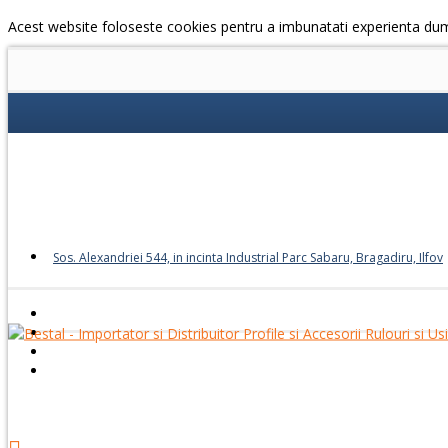
Acest website foloseste cookies pentru a imbunatati experienta du
Sos. Alexandriei 544, in incinta Industrial Parc Sabaru, Bragadiru, Ilfov