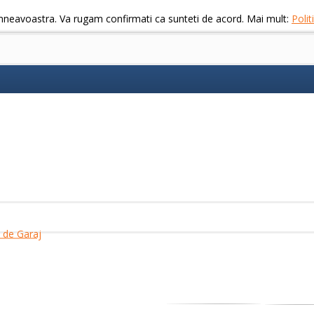
mneavoastra. Va rugam confirmati ca sunteti de acord. Mai mult:
Poli