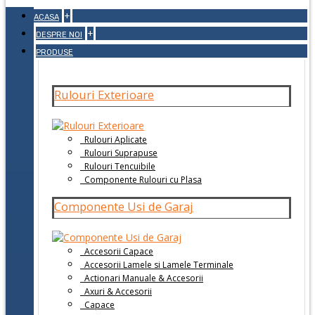
+
ACASA
+
DESPRE NOI
PRODUSE
Rulouri Exterioare
Rulouri Aplicate
Rulouri Suprapuse
Rulouri Tencuibile
Componente Rulouri cu Plasa
Componente Usi de Garaj
Accesorii Capace
Accesorii Lamele si Lamele Terminale
Actionari Manuale & Accesorii
Axuri & Accesorii
Capace