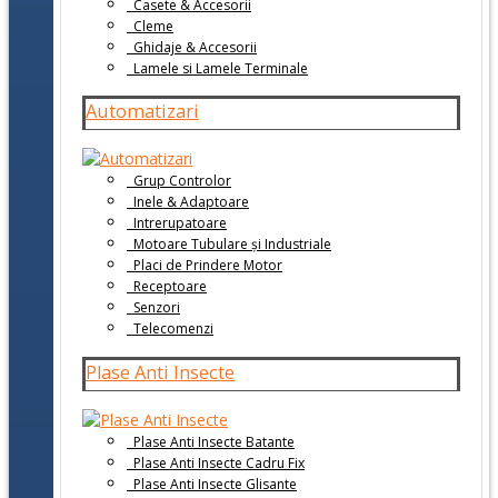
Casete & Accesorii
Cleme
Ghidaje & Accesorii
Lamele si Lamele Terminale
Automatizari
Grup Controlor
Inele & Adaptoare
Intrerupatoare
Motoare Tubulare și Industriale
Placi de Prindere Motor
Receptoare
Senzori
Telecomenzi
Plase Anti Insecte
Plase Anti Insecte Batante
Plase Anti Insecte Cadru Fix
Plase Anti Insecte Glisante