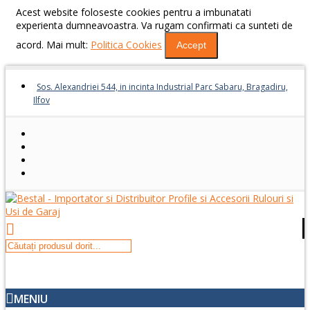
Acest website foloseste cookies pentru a imbunatati
experienta dumneavoastra. Va rugam confirmati ca sunteti de
acord. Mai mult:
Politica Cookies
Accept
Sos. Alexandriei 544, in incinta Industrial Parc Sabaru, Bragadiru,
Ilfov
MENIU