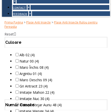
+
+
CONTACT
+
FEEDBACK
Prima Pagina
>
Plase Anti Insecte
>
Plase Anti Insecte Rulou pentru
Fereasta
Reset
Culoare
Alb 02 (4)
Natur 00 (4)
Maro Închis 08 (4)
Argintiu 01 (4)
Maro Deschis 09 (4)
Gri Antracit 23 (4)
Imitație Mahon 22 (4)
Imitație Nuc 30 (4)
Număr Canate
Imitație Stejar Auriu 48 (4)
imitație Wenge 34 (4)