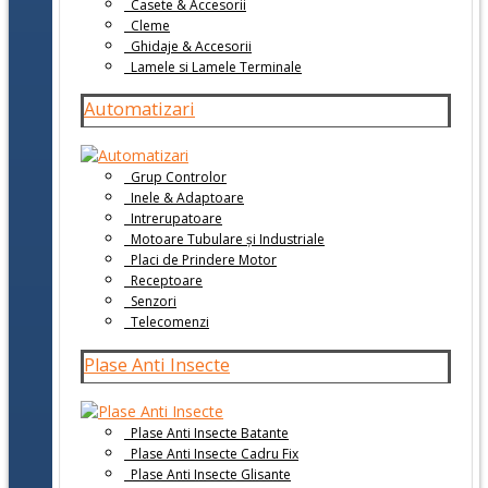
Casete & Accesorii
Cleme
Ghidaje & Accesorii
Lamele si Lamele Terminale
Automatizari
Grup Controlor
Inele & Adaptoare
Intrerupatoare
Motoare Tubulare și Industriale
Placi de Prindere Motor
Receptoare
Senzori
Telecomenzi
Plase Anti Insecte
Plase Anti Insecte Batante
Plase Anti Insecte Cadru Fix
Plase Anti Insecte Glisante