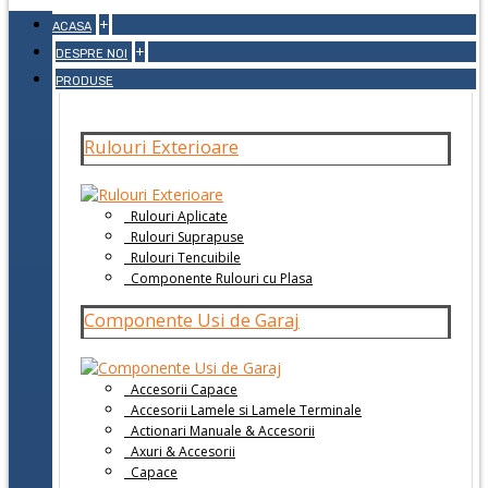
+
ACASA
+
DESPRE NOI
PRODUSE
Rulouri Exterioare
Rulouri Aplicate
Rulouri Suprapuse
Rulouri Tencuibile
Componente Rulouri cu Plasa
Componente Usi de Garaj
Accesorii Capace
Accesorii Lamele si Lamele Terminale
Actionari Manuale & Accesorii
Axuri & Accesorii
Capace