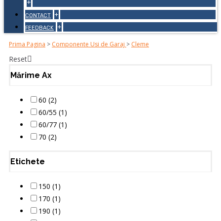
+
+
CONTACT
+
FEEDBACK
Prima Pagina
>
Componente Usi de Garaj
>
Cleme
Reset
Mărime Ax
60 (2)
60/55 (1)
60/77 (1)
70 (2)
Etichete
150 (1)
170 (1)
190 (1)