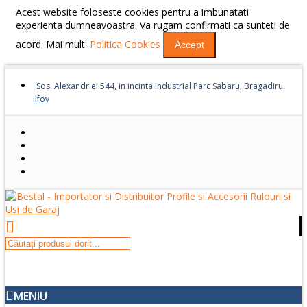
Acest website foloseste cookies pentru a imbunatati
experienta dumneavoastra. Va rugam confirmati ca sunteti de
acord. Mai mult:
Politica Cookies
Accept
Sos. Alexandriei 544, in incinta Industrial Parc Sabaru, Bragadiru,
Ilfov
MENIU