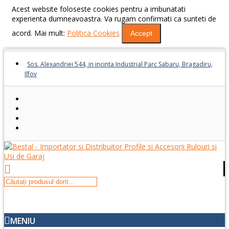
Acest website foloseste cookies pentru a imbunatati
experienta dumneavoastra. Va rugam confirmati ca sunteti de
acord. Mai mult:
Politica Cookies
Accept
Sos. Alexandriei 544, in incinta Industrial Parc Sabaru, Bragadiru,
Ilfov
MENIU