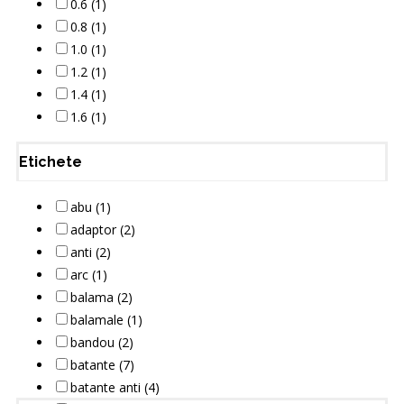
0.6 (1)
0.8 (1)
1.0 (1)
1.2 (1)
1.4 (1)
1.6 (1)
Etichete
abu (1)
adaptor (2)
anti (2)
arc (1)
balama (2)
balamale (1)
bandou (2)
batante (7)
batante anti (4)