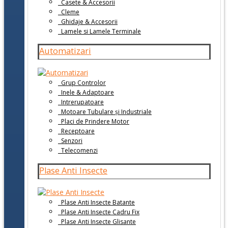
Casete & Accesorii
Cleme
Ghidaje & Accesorii
Lamele si Lamele Terminale
Automatizari
Grup Controlor
Inele & Adaptoare
Intrerupatoare
Motoare Tubulare și Industriale
Placi de Prindere Motor
Receptoare
Senzori
Telecomenzi
Plase Anti Insecte
Plase Anti Insecte Batante
Plase Anti Insecte Cadru Fix
Plase Anti Insecte Glisante