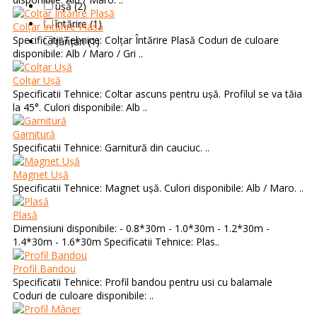
ușă (2)
întărire (1)
Colțar Întărire Plasă
Specificatii Tehnice: Colțar Întărire Plasă Coduri de culoare
țânțari (1)
disponibile: Alb / Maro / Gri ..
Colțar Ușă
Specificatii Tehnice: Coltar ascuns pentru ușă. Profilul se va tăia
la 45°. Culori disponibile: Alb ..
Garnitură
Specificatii Tehnice: Garnitură din cauciuc. ..
Magnet Ușă
Specificatii Tehnice: Magnet ușă. Culori disponibile: Alb / Maro. ..
Plasă
Dimensiuni disponibile: - 0.8*30m - 1.0*30m - 1.2*30m -
1.4*30m - 1.6*30m Specificatii Tehnice: Plas..
Profil Bandou
Specificatii Tehnice: Profil bandou pentru usi cu balamale
Coduri de culoare disponibile: ..