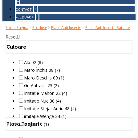
+
+
CONTACT
+
FEEDBACK
Prima Pagina
>
Produse
>
Plase Anti Insecte
>
Plase Anti Insecte Batante
Reset
Culoare
Alb 02 (8)
Maro Închis 08 (7)
Maro Deschis 09 (1)
Gri Antracit 23 (2)
Imitație Mahon 22 (4)
Imitație Nuc 30 (4)
Imitație Stejar Auriu 48 (4)
imitație Wenge 34 (1)
Plasa Tantari
Negru 16 (1)