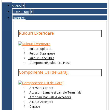
+
ACASA
+
DESPRE NOI
PRODUSE
Rulouri Exterioare
Rulouri Aplicate
Rulouri Suprapuse
Rulouri Tencuibile
Componente Rulouri cu Plasa
Componente Usi de Garaj
Accesorii Capace
Accesorii Lamele si Lamele Terminale
Actionari Manuale & Accesorii
Axuri & Accesorii
Capace