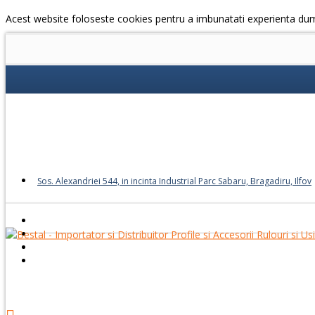
Acest website foloseste cookies pentru a imbunatati experienta du
Sos. Alexandriei 544, in incinta Industrial Parc Sabaru, Bragadiru, Ilfov