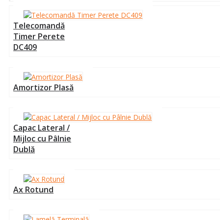
Telecomandă
Timer Perete
DC409
Amortizor Plasă
Capac Lateral /
Mijloc cu Pâlnie
Dublă
Ax Rotund