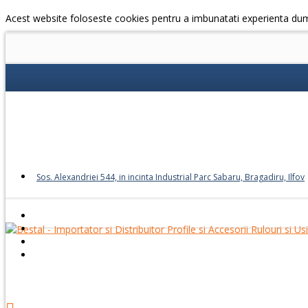
Acest website foloseste cookies pentru a imbunatati experienta du
Sos. Alexandriei 544, in incinta Industrial Parc Sabaru, Bragadiru, Ilfov