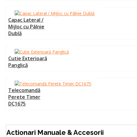
Capac Lateral /
Mijloc cu Pâlnie
Dublă
Cutie Exterioară
Panglică
Telecomandă
Perete Timer
DC1675
Actionari Manuale & Accesorii