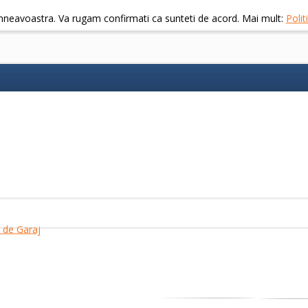
mneavoastra. Va rugam confirmati ca sunteti de acord. Mai mult:
Poli