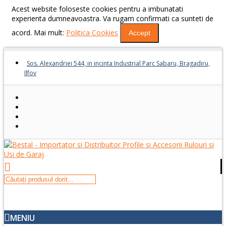
Acest website foloseste cookies pentru a imbunatati
experienta dumneavoastra. Va rugam confirmati ca sunteti de
acord. Mai mult:
Politica Cookies
Accept
Sos. Alexandriei 544, in incinta Industrial Parc Sabaru, Bragadiru,
Ilfov
MENIU