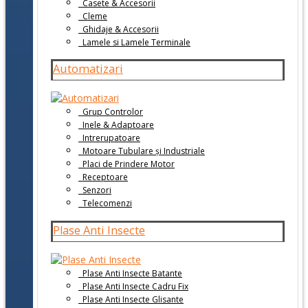
Casete & Accesorii
Cleme
Ghidaje & Accesorii
Lamele si Lamele Terminale
Automatizari
Grup Controlor
Inele & Adaptoare
Intrerupatoare
Motoare Tubulare și Industriale
Placi de Prindere Motor
Receptoare
Senzori
Telecomenzi
Plase Anti Insecte
Plase Anti Insecte Batante
Plase Anti Insecte Cadru Fix
Plase Anti Insecte Glisante