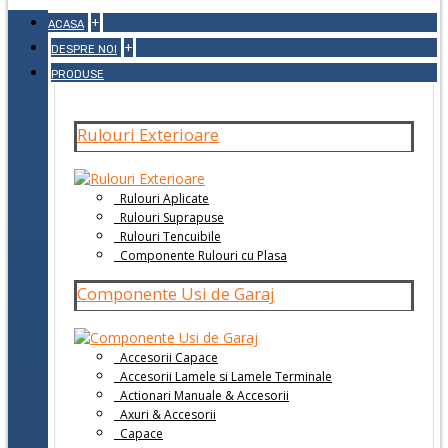
+
ACASA
+
DESPRE NOI
PRODUSE
Rulouri Exterioare
Rulouri Aplicate
Rulouri Suprapuse
Rulouri Tencuibile
Componente Rulouri cu Plasa
Componente Usi de Garaj
Accesorii Capace
Accesorii Lamele si Lamele Terminale
Actionari Manuale & Accesorii
Axuri & Accesorii
Capace