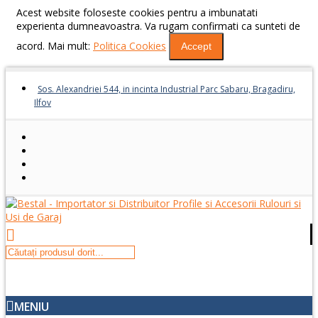
Acest website foloseste cookies pentru a imbunatati
experienta dumneavoastra. Va rugam confirmati ca sunteti de
acord. Mai mult:
Politica Cookies
Accept
Sos. Alexandriei 544, in incinta Industrial Parc Sabaru, Bragadiru,
Ilfov
MENIU