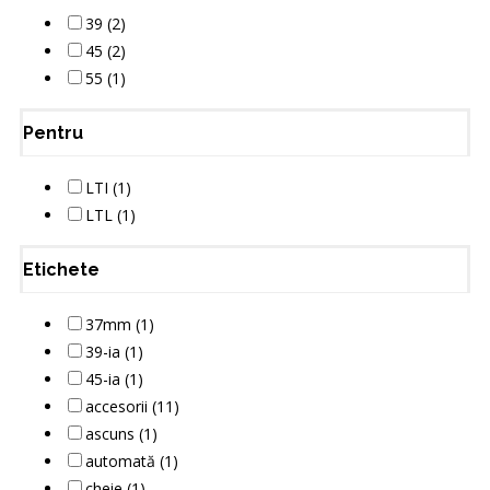
39 (2)
45 (2)
55 (1)
Pentru
LTI (1)
LTL (1)
Etichete
37mm (1)
39-ia (1)
45-ia (1)
accesorii (11)
ascuns (1)
automată (1)
cheie (1)