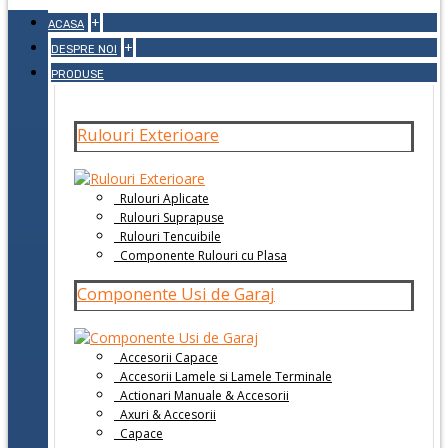
+
ACASA
+
DESPRE NOI
PRODUSE
Rulouri Exterioare
Rulouri Aplicate
Rulouri Suprapuse
Rulouri Tencuibile
Componente Rulouri cu Plasa
Componente Usi de Garaj
Accesorii Capace
Accesorii Lamele si Lamele Terminale
Actionari Manuale & Accesorii
Axuri & Accesorii
Capace