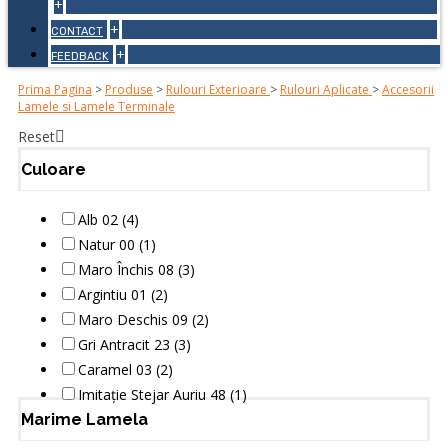
+
+
CONTACT
+
FEEDBACK
Prima Pagina
>
Produse
>
Rulouri Exterioare
>
Rulouri Aplicate
>
Accesorii
Lamele si Lamele Terminale
Reset
Culoare
Alb 02 (4)
Natur 00 (1)
Maro Închis 08 (3)
Argintiu 01 (2)
Maro Deschis 09 (2)
Gri Antracit 23 (3)
Caramel 03 (2)
Imitație Stejar Auriu 48 (1)
Marime Lamela