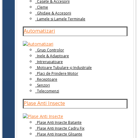
Casete & Accesorii
Cleme
Ghidaje & Accesorii
Lamele si Lamele Terminale
Automatizari
Grup Controlor
Inele & Adaptoare
Intrerupatoare
Motoare Tubulare și Industriale
Placi de Prindere Motor
Receptoare
Senzori
Telecomenzi
Plase Anti Insecte
Plase Anti Insecte Batante
Plase Anti Insecte Cadru Fix
Plase Anti Insecte Glisante