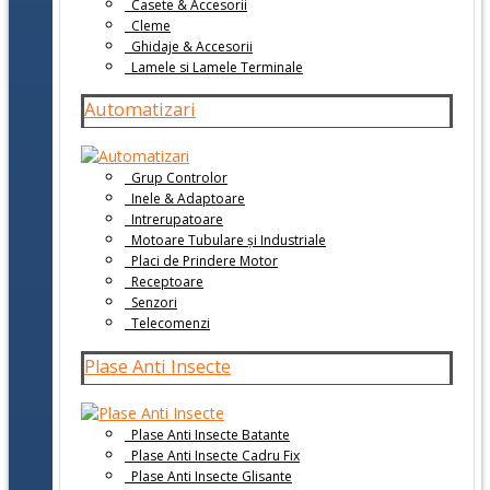
Casete & Accesorii
Cleme
Ghidaje & Accesorii
Lamele si Lamele Terminale
Automatizari
Grup Controlor
Inele & Adaptoare
Intrerupatoare
Motoare Tubulare și Industriale
Placi de Prindere Motor
Receptoare
Senzori
Telecomenzi
Plase Anti Insecte
Plase Anti Insecte Batante
Plase Anti Insecte Cadru Fix
Plase Anti Insecte Glisante