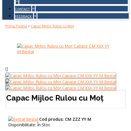
+
+
CONTACT
+
FEEDBACK
Prima Pagina
>
Capac Mijloc Rulou cu Moț
Capac Mijloc Rulou cu Moț
Bestal
Cod produs:
CM ZZZ YY M
Disponibilitate:
În Stoc