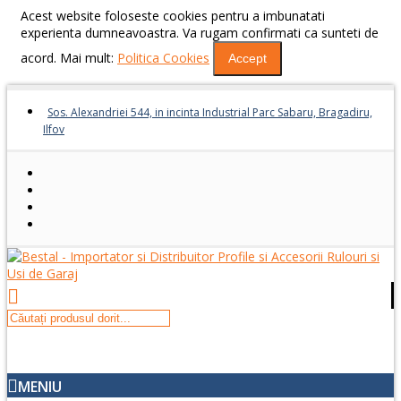
Acest website foloseste cookies pentru a imbunatati
experienta dumneavoastra. Va rugam confirmati ca sunteti de
acord. Mai mult:
Politica Cookies
Accept
Sos. Alexandriei 544, in incinta Industrial Parc Sabaru, Bragadiru,
Ilfov
MENIU