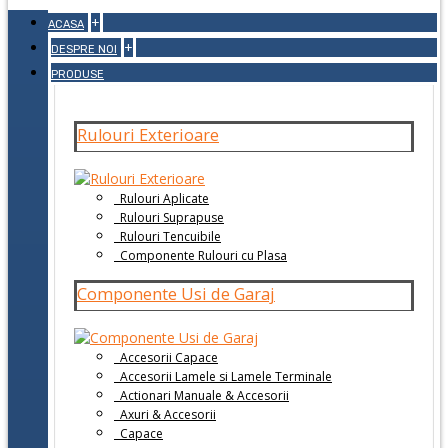
+
ACASA
+
DESPRE NOI
PRODUSE
Rulouri Exterioare
Rulouri Aplicate
Rulouri Suprapuse
Rulouri Tencuibile
Componente Rulouri cu Plasa
Componente Usi de Garaj
Accesorii Capace
Accesorii Lamele si Lamele Terminale
Actionari Manuale & Accesorii
Axuri & Accesorii
Capace