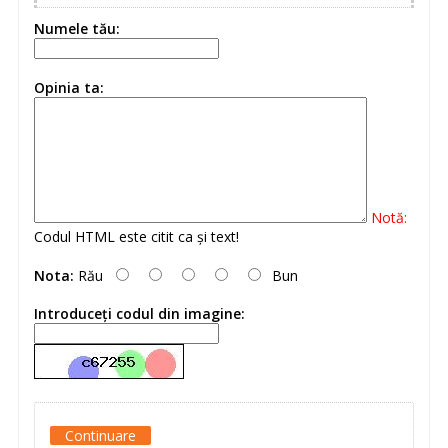
Numele tău:
Opinia ta:
Notă:
Codul HTML este citit ca şi text!
Nota:
Rău
Bun
Introduceţi codul din imagine:
Continuare