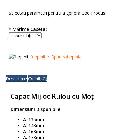
Selectati parametri pentru a genera Cod Produs:
*
Mărime Caseta:
0 opinii
•
Spune-ţi opinia
Descriere
Opinii (0)
Capac Mijloc Rulou cu Moț
Dimensiuni Disponibile:
A:
135mm
A:
148mm
A:
163mm
A:
178mm