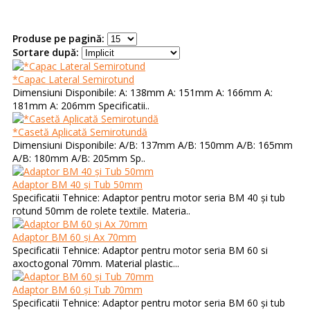
Produse pe pagină:
Sortare după:
*Capac Lateral Semirotund
Dimensiuni Disponibile: A: 138mm A: 151mm A: 166mm A:
181mm A: 206mm Specificatii..
*Casetă Aplicată Semirotundă
Dimensiuni Disponibile: A/B: 137mm A/B: 150mm A/B: 165mm
A/B: 180mm A/B: 205mm Sp..
Adaptor BM 40 și Tub 50mm
Specificatii Tehnice: Adaptor pentru motor seria BM 40 și tub
rotund 50mm de rolete textile. Materia..
Adaptor BM 60 și Ax 70mm
Specificatii Tehnice: Adaptor pentru motor seria BM 60 si
axoctogonal 70mm. Material plastic...
Adaptor BM 60 și Tub 70mm
Specificatii Tehnice: Adaptor pentru motor seria BM 60 și tub