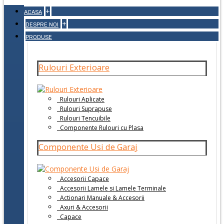
+
ACASA
+
DESPRE NOI
PRODUSE
Rulouri Exterioare
Rulouri Aplicate
Rulouri Suprapuse
Rulouri Tencuibile
Componente Rulouri cu Plasa
Componente Usi de Garaj
Accesorii Capace
Accesorii Lamele si Lamele Terminale
Actionari Manuale & Accesorii
Axuri & Accesorii
Capace