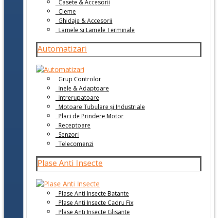
Casete & Accesorii
Cleme
Ghidaje & Accesorii
Lamele si Lamele Terminale
Automatizari
Grup Controlor
Inele & Adaptoare
Intrerupatoare
Motoare Tubulare și Industriale
Placi de Prindere Motor
Receptoare
Senzori
Telecomenzi
Plase Anti Insecte
Plase Anti Insecte Batante
Plase Anti Insecte Cadru Fix
Plase Anti Insecte Glisante