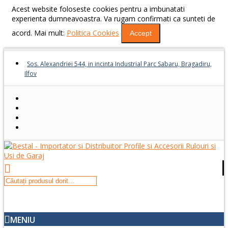
Acest website foloseste cookies pentru a imbunatati
experienta dumneavoastra. Va rugam confirmati ca sunteti de
acord. Mai mult:
Politica Cookies
Accept
Sos. Alexandriei 544, in incinta Industrial Parc Sabaru, Bragadiru,
Ilfov
MENIU