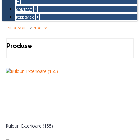
+
+
CONTACT
+
FEEDBACK
Prima Pagina
>
Produse
Produse
Rulouri Exterioare (155)