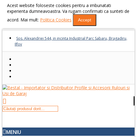
Acest website foloseste cookies pentru a imbunatati
experienta dumneavoastra. Va rugam confirmati ca sunteti de
acord. Mai mult:
Politica Cookies
Accept
Sos. Alexandriei 544, in incinta Industrial Parc Sabaru, Bragadiru,
Ilfov
MENIU