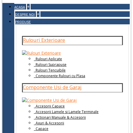
+
ACASA
+
DESPRE NOI
PRODUSE
Rulouri Exterioare
Rulouri Aplicate
Rulouri Suprapuse
Rulouri Tencuibile
Componente Rulouri cu Plasa
Componente Usi de Garaj
Accesorii Capace
Accesorii Lamele si Lamele Terminale
Actionari Manuale & Accesorii
Axuri & Accesorii
Capace