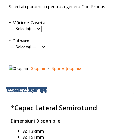
Selectati parametri pentru a genera Cod Produs:
*
Mărime Caseta:
*
Culoare:
0 opinii
•
Spune-ţi opinia
Descriere
Opinii (0)
*Capac Lateral Semirotund
Dimensiuni Disponibile:
A:
138mm
A:
151mm