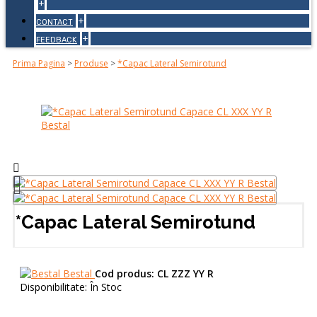
+
+
CONTACT
+
FEEDBACK
Prima Pagina
>
Produse
>
*Capac Lateral Semirotund
*Capac Lateral Semirotund
Bestal
Cod produs:
CL ZZZ YY R
Disponibilitate:
În Stoc