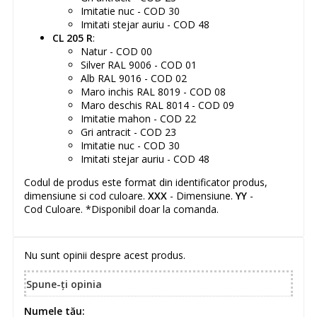
Imitatie nuc - COD 30
Imitati stejar auriu - COD 48
CL 205 R
:
Natur - COD 00
Silver RAL 9006 - COD 01
Alb RAL 9016 - COD 02
Maro inchis RAL 8019 - COD 08
Maro deschis RAL 8014 - COD 09
Imitatie mahon - COD 22
Gri antracit - COD 23
Imitatie nuc - COD 30
Imitati stejar auriu - COD 48
Codul de produs este format din identificator produs,
dimensiune si cod culoare.
XXX
- Dimensiune.
YY
-
Cod Culoare. *Disponibil doar la comanda.
Nu sunt opinii despre acest produs.
Spune-ţi opinia
Numele tău: