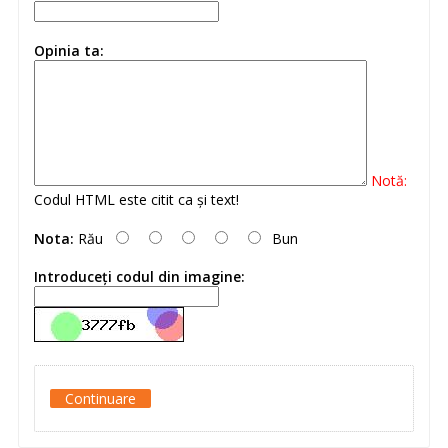
Opinia ta:
Notă:
Codul HTML este citit ca şi text!
Nota:
Rău
Bun
Introduceţi codul din imagine:
Continuare