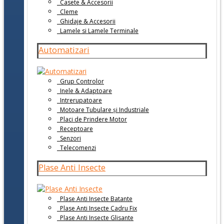
Casete & Accesorii
Cleme
Ghidaje & Accesorii
Lamele si Lamele Terminale
Automatizari
Grup Controlor
Inele & Adaptoare
Intrerupatoare
Motoare Tubulare și Industriale
Placi de Prindere Motor
Receptoare
Senzori
Telecomenzi
Plase Anti Insecte
Plase Anti Insecte Batante
Plase Anti Insecte Cadru Fix
Plase Anti Insecte Glisante