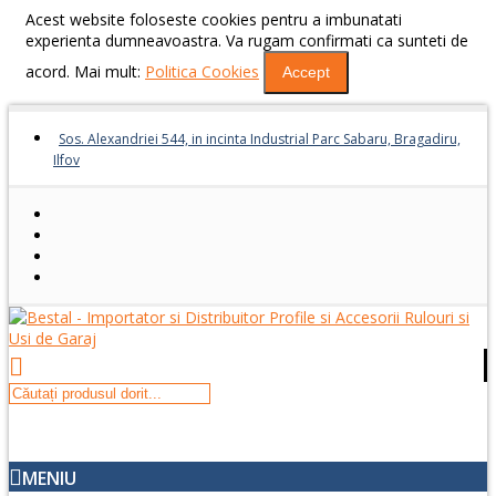
Acest website foloseste cookies pentru a imbunatati
experienta dumneavoastra. Va rugam confirmati ca sunteti de
acord. Mai mult:
Politica Cookies
Accept
Sos. Alexandriei 544, in incinta Industrial Parc Sabaru, Bragadiru,
Ilfov
MENIU