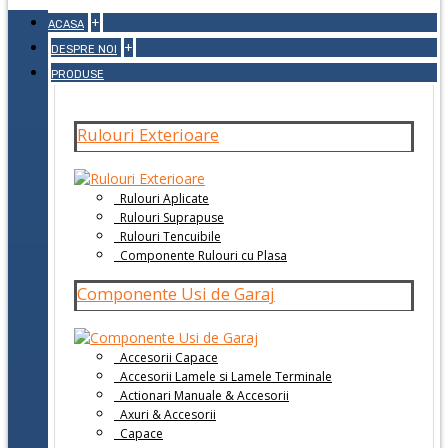
+
ACASA
+
DESPRE NOI
PRODUSE
Rulouri Exterioare
Rulouri Aplicate
Rulouri Suprapuse
Rulouri Tencuibile
Componente Rulouri cu Plasa
Componente Usi de Garaj
Accesorii Capace
Accesorii Lamele si Lamele Terminale
Actionari Manuale & Accesorii
Axuri & Accesorii
Capace