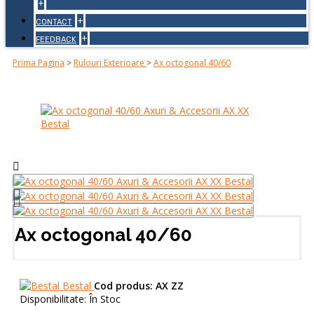
+
+
CONTACT
+
FEEDBACK
Prima Pagina
>
Rulouri Exterioare
>
Ax octogonal 40/60
Ax octogonal 40/60
Bestal
Cod produs:
AX ZZ
Disponibilitate:
În Stoc