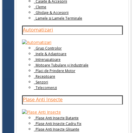
Casete & Accesorii
Cleme
Ghidaje & Accesorii
Lamele si Lamele Terminale
Automatizari
Grup Controlor
Inele & Adaptoare
Intrerupatoare
Motoare Tubulare și Industriale
Placi de Prindere Motor
Receptoare
Senzori
Telecomenzi
Plase Anti Insecte
Plase Anti Insecte Batante
Plase Anti Insecte Cadru Fix
Plase Anti Insecte Glisante