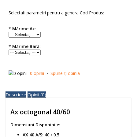
Selectati parametri pentru a genera Cod Produs:
*
Mărime Ax:
*
Mărime Bară:
0 opinii
•
Spune-ţi opinia
Descriere
Opinii (0)
Ax octogonal 40/60
Dimensiuni Disponibile:
AX 40 A/S:
40 / 0.5