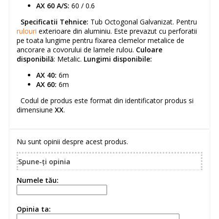
AX 60 A/S:
60 / 0.6
Specificatii Tehnice:
Tub Octogonal Galvanizat. Pentru
rulouri
exterioare din aluminiu. Este prevazut cu perforatii
pe toata lungime pentru fixarea clemelor metalice de
ancorare a covorului de lamele rulou.
Culoare
disponibilă
: Metalic.
Lungimi disponibile:
AX 40:
6m
AX 60:
6m
Codul de produs este format din identificator produs si
dimensiune
XX
.
Nu sunt opinii despre acest produs.
Spune-ţi opinia
Numele tău:
Opinia ta: