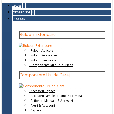
+
ACASA
+
DESPRE NOI
PRODUSE
Rulouri Exterioare
Rulouri Aplicate
Rulouri Suprapuse
Rulouri Tencuibile
Componente Rulouri cu Plasa
Componente Usi de Garaj
Accesorii Capace
Accesorii Lamele si Lamele Terminale
Actionari Manuale & Accesorii
Axuri & Accesorii
Capace