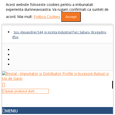
Acest website foloseste cookies pentru a imbunatati
experienta dumneavoastra. Va rugam confirmati ca sunteti de
acord. Mai mult:
Politica Cookies
Accept
Sos. Alexandriei 544, in incinta Industrial Parc Sabaru, Bragadiru,
Ilfov
MENIU