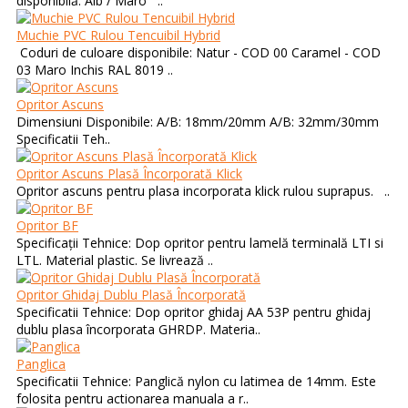
disponibilă: Alb / Maro ..
Muchie PVC Rulou Tencuibil Hybrid
Coduri de culoare disponibile: Natur - COD 00 Caramel - COD
03 Maro Inchis RAL 8019 ..
Opritor Ascuns
Dimensiuni Disponibile: A/B: 18mm/20mm A/B: 32mm/30mm
Specificatii Teh..
Opritor Ascuns Plasă Încorporată Klick
Opritor ascuns pentru plasa incorporata klick rulou suprapus. ..
Opritor BF
Specificații Tehnice: Dop opritor pentru lamelă terminală LTI si
LTL. Material plastic. Se livrează ..
Opritor Ghidaj Dublu Plasă Încorporată
Specificatii Tehnice: Dop opritor ghidaj AA 53P pentru ghidaj
dublu plasa încorporata GHRDP. Materia..
Panglica
Specificatii Tehnice: Panglică nylon cu latimea de 14mm. Este
folosita pentru actionarea manuala a r..