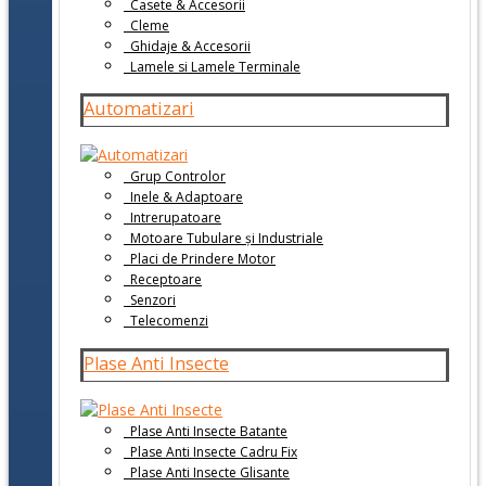
Casete & Accesorii
Cleme
Ghidaje & Accesorii
Lamele si Lamele Terminale
Automatizari
Grup Controlor
Inele & Adaptoare
Intrerupatoare
Motoare Tubulare și Industriale
Placi de Prindere Motor
Receptoare
Senzori
Telecomenzi
Plase Anti Insecte
Plase Anti Insecte Batante
Plase Anti Insecte Cadru Fix
Plase Anti Insecte Glisante