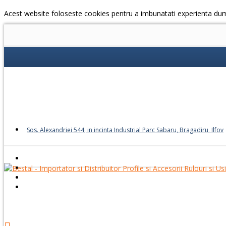
Acest website foloseste cookies pentru a imbunatati experienta du
Sos. Alexandriei 544, in incinta Industrial Parc Sabaru, Bragadiru, Ilfov