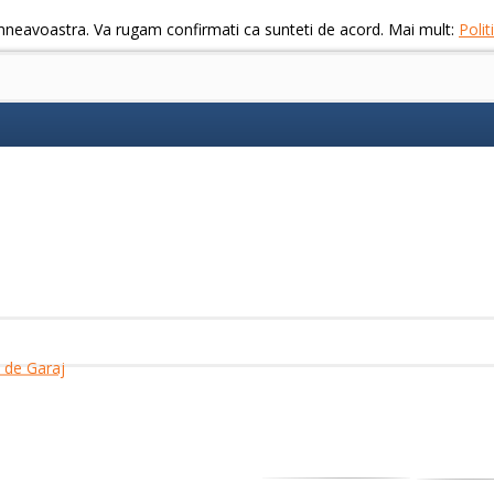
mneavoastra. Va rugam confirmati ca sunteti de acord. Mai mult:
Poli