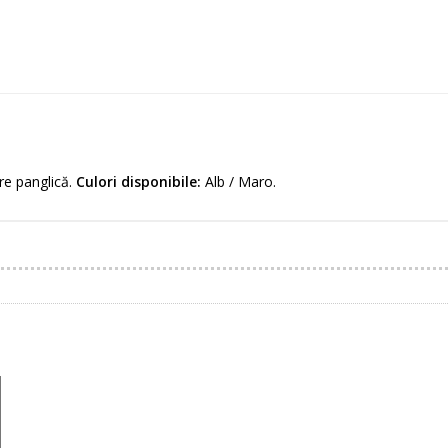
re panglică.
Culori disponibile:
Alb / Maro.