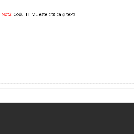
Notă:
Codul HTML este citit ca şi text!