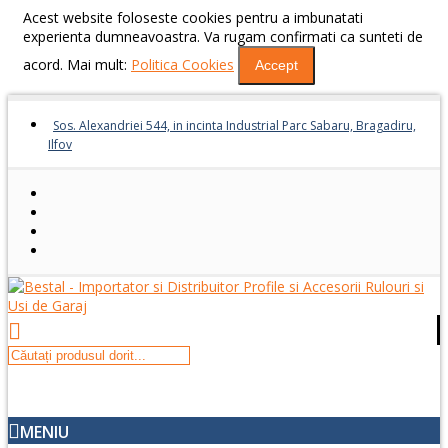
Acest website foloseste cookies pentru a imbunatati
experienta dumneavoastra. Va rugam confirmati ca sunteti de
acord. Mai mult:
Politica Cookies
Accept
Sos. Alexandriei 544, in incinta Industrial Parc Sabaru, Bragadiru,
Ilfov
MENIU