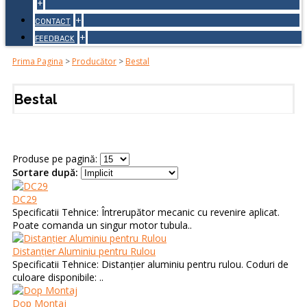
+
+
CONTACT
+
FEEDBACK
Prima Pagina
>
Producător
>
Bestal
Bestal
Produse pe pagină:
Sortare după:
DC29
Specificatii Tehnice: Întrerupător mecanic cu revenire aplicat.
Poate comanda un singur motor tubula..
Distanțier Aluminiu pentru Rulou
Specificatii Tehnice: Distanțier aluminiu pentru rulou. Coduri de
culoare disponibile: ..
Dop Montaj