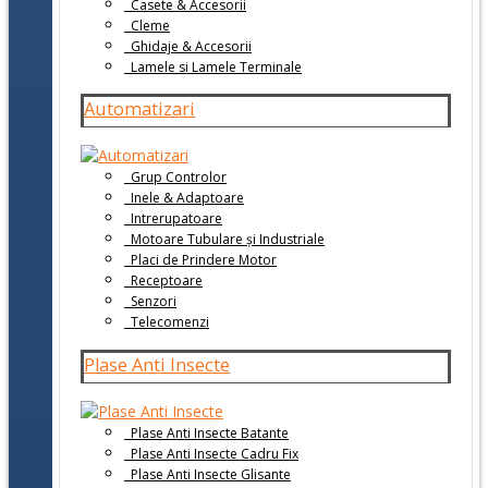
Casete & Accesorii
Cleme
Ghidaje & Accesorii
Lamele si Lamele Terminale
Automatizari
Grup Controlor
Inele & Adaptoare
Intrerupatoare
Motoare Tubulare și Industriale
Placi de Prindere Motor
Receptoare
Senzori
Telecomenzi
Plase Anti Insecte
Plase Anti Insecte Batante
Plase Anti Insecte Cadru Fix
Plase Anti Insecte Glisante