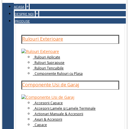
+
ACASA
+
DESPRE NOI
PRODUSE
Rulouri Exterioare
Rulouri Aplicate
Rulouri Suprapuse
Rulouri Tencuibile
Componente Rulouri cu Plasa
Componente Usi de Garaj
Accesorii Capace
Accesorii Lamele si Lamele Terminale
Actionari Manuale & Accesorii
Axuri & Accesorii
Capace