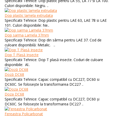
Specificatii Tehnice: Dop plastic pentru LA 55, LA 77 si LA 100.
Culori disponibile: Negru. ..
Dop plastic lamela extrudata
Specificatii Tehnice: Dop plastic pentru LAE 63, LAE 78 si LAE
101. Culori disponibile: Ne..
Dop sarma Lamela 37mm
Specificații Tehnice: Dop din sârma pentru LAE 37. Cod de
culoare disponibilă: Metalic. ..
Dop T Plasă Insecte
Specificatii Tehnice: Dop T plasă insecte. Coduri de culoare
disponibile: Al..
Doză DC68
Specificatii Tehnice: Capac compatibil cu DC227, DC60 si
DC60C. Se folosește la transformarea DC227 ..
Doza DC68
Specificatii Tehnice: Capac compatibil cu DC227, DC60 și
DC60C. Se folosește la transformarea DC227 ..
Fereastra Policarbonat