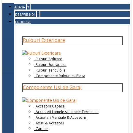
+
ACASA
+
DESPRE NOI
PRODUSE
Rulouri Exterioare
Rulouri Aplicate
Rulouri Suprapuse
Rulouri Tencuibile
Componente Rulouri cu Plasa
Componente Usi de Garaj
Accesorii Capace
Accesorii Lamele si Lamele Terminale
Actionari Manuale & Accesorii
Axuri & Accesorii
Capace