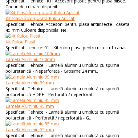
Specificatii Tehnice: KIT Accesorii plastic pentru plasa plisee.
Coduri de culoare disponib..
Kit Plasă Încorporată Rulou Aplicat
Specificatii Tehnice: Accesorii pentru plasa antiinsecte - caseta
45 mm Culoare disponibila: Ne..
Kit Rulou Plasă
Specificatii tehnice: 01 - Kit rulou plasa pentru usa cu 1 canat ..
Lamelă Aluminiu 100mm
Specificatii Tehnice: - Lamelă aluminiu umplută cu spuma
poliuretanică - Neperforată - Grosime 24 mm..
Lamela Aluminiu 39 mm
Specificatii Tehnice: - Lamelă aluminiu umplută cu spumă
poliuretanică HDPF - Perforată / neperforat..
Lamela Aluminiu 45 mm
Specificatii Tehnice: - Lamelă aluminiu umplută cu spumă
poliuretanică - Perforată / neperforată - G..
Lamelă Aluminiu 55 mm
Specificatii Tehnice: - Lamelă aluminiu umplută cu spumă