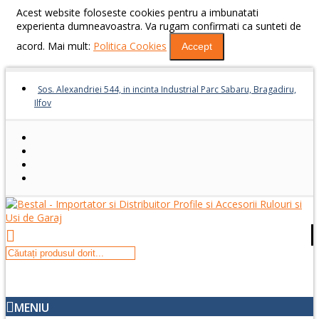
Acest website foloseste cookies pentru a imbunatati
experienta dumneavoastra. Va rugam confirmati ca sunteti de
acord. Mai mult:
Politica Cookies
Accept
Sos. Alexandriei 544, in incinta Industrial Parc Sabaru, Bragadiru,
Ilfov
MENIU