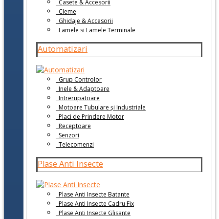
Casete & Accesorii
Cleme
Ghidaje & Accesorii
Lamele si Lamele Terminale
Automatizari
Grup Controlor
Inele & Adaptoare
Intrerupatoare
Motoare Tubulare și Industriale
Placi de Prindere Motor
Receptoare
Senzori
Telecomenzi
Plase Anti Insecte
Plase Anti Insecte Batante
Plase Anti Insecte Cadru Fix
Plase Anti Insecte Glisante