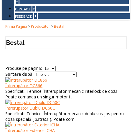
+
+
CONTACT
+
FEEDBACK
Prima Pagina
>
Producător
>
Bestal
Bestal
Produse pe pagină:
Sortare după:
Întrerupător DC866
Specificatii Tehnice: Întrerupător mecanic interlock de doză.
Poate comanda un singur motor t..
Întrerupător Dublu DC60C
Specificatii Tehnice: Întrerupător mecanic dublu sus-jos pentru
doză specială ( pătrată ). Poate com..
Întrerupător Exterior ICHA