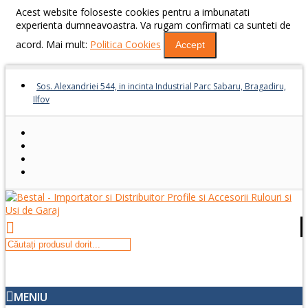
Acest website foloseste cookies pentru a imbunatati
experienta dumneavoastra. Va rugam confirmati ca sunteti de
acord. Mai mult:
Politica Cookies
Accept
Sos. Alexandriei 544, in incinta Industrial Parc Sabaru, Bragadiru,
Ilfov
MENIU