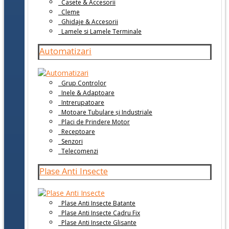
Casete & Accesorii
Cleme
Ghidaje & Accesorii
Lamele si Lamele Terminale
Automatizari
Grup Controlor
Inele & Adaptoare
Intrerupatoare
Motoare Tubulare și Industriale
Placi de Prindere Motor
Receptoare
Senzori
Telecomenzi
Plase Anti Insecte
Plase Anti Insecte Batante
Plase Anti Insecte Cadru Fix
Plase Anti Insecte Glisante