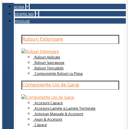
+
ACASA
+
DESPRE NOI
PRODUSE
Rulouri Exterioare
Rulouri Aplicate
Rulouri Suprapuse
Rulouri Tencuibile
Componente Rulouri cu Plasa
Componente Usi de Garaj
Accesorii Capace
Accesorii Lamele si Lamele Terminale
Actionari Manuale & Accesorii
Axuri & Accesorii
Capace