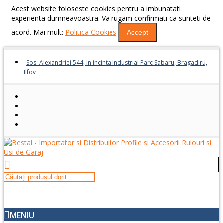
Acest website foloseste cookies pentru a imbunatati
experienta dumneavoastra. Va rugam confirmati ca sunteti de
acord. Mai mult:
Politica Cookies
Accept
Sos. Alexandriei 544, in incinta Industrial Parc Sabaru, Bragadiru,
Ilfov
MENIU