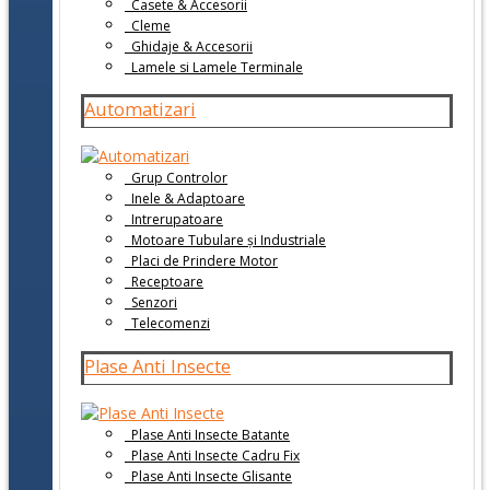
Casete & Accesorii
Cleme
Ghidaje & Accesorii
Lamele si Lamele Terminale
Automatizari
Grup Controlor
Inele & Adaptoare
Intrerupatoare
Motoare Tubulare și Industriale
Placi de Prindere Motor
Receptoare
Senzori
Telecomenzi
Plase Anti Insecte
Plase Anti Insecte Batante
Plase Anti Insecte Cadru Fix
Plase Anti Insecte Glisante