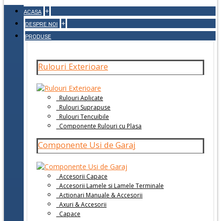
+
ACASA
+
DESPRE NOI
PRODUSE
Rulouri Exterioare
Rulouri Aplicate
Rulouri Suprapuse
Rulouri Tencuibile
Componente Rulouri cu Plasa
Componente Usi de Garaj
Accesorii Capace
Accesorii Lamele si Lamele Terminale
Actionari Manuale & Accesorii
Axuri & Accesorii
Capace