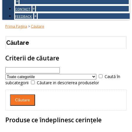
+
+
CONTACT
+
FEEDBACK
Prima Pagina
>
Căutare
Căutare
Criterii de căutare
Caută în
subcategorii
Căutare in descrierea produselor
Produse ce îndeplinesc cerinţele