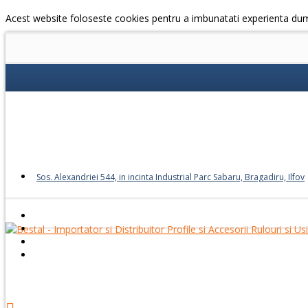
Acest website foloseste cookies pentru a imbunatati experienta du
Sos. Alexandriei 544, in incinta Industrial Parc Sabaru, Bragadiru, Ilfov