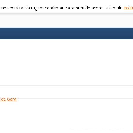
mneavoastra. Va rugam confirmati ca sunteti de acord. Mai mult:
Poli