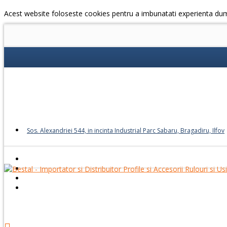
Acest website foloseste cookies pentru a imbunatati experienta du
Sos. Alexandriei 544, in incinta Industrial Parc Sabaru, Bragadiru, Ilfov