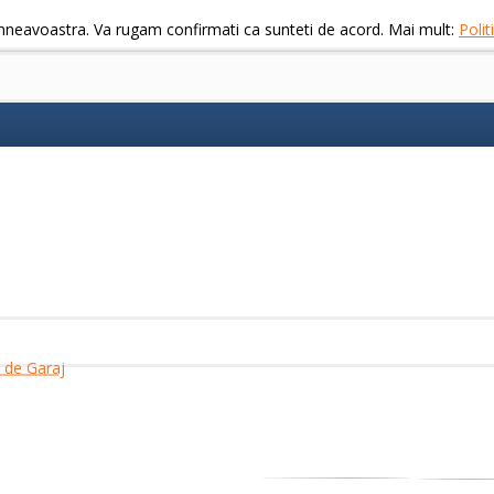
mneavoastra. Va rugam confirmati ca sunteti de acord. Mai mult:
Poli