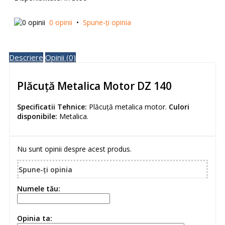
0 opinii
•
Spune-ţi opinia
Descriere
Opinii (0)
Plăcuță Metalica Motor DZ 140
Specificatii Tehnice:
Plăcuță metalica motor.
Culori
disponibile:
Metalica.
Nu sunt opinii despre acest produs.
Spune-ţi opinia
Numele tău:
Opinia ta: