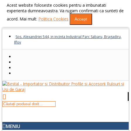
Acest website foloseste cookies pentru a imbunatati
experienta dumneavoastra. Va rugam confirmati ca sunteti de
acord. Mai mult:
Politica Cookies
Accept
Sos. Alexandriei 544, in incinta Industrial Parc Sabaru, Bragadiru,
Ilfov
MENIU