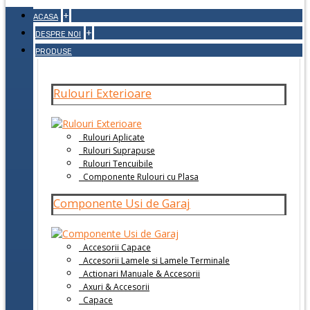
+
ACASA
+
DESPRE NOI
PRODUSE
Rulouri Exterioare
Rulouri Aplicate
Rulouri Suprapuse
Rulouri Tencuibile
Componente Rulouri cu Plasa
Componente Usi de Garaj
Accesorii Capace
Accesorii Lamele si Lamele Terminale
Actionari Manuale & Accesorii
Axuri & Accesorii
Capace