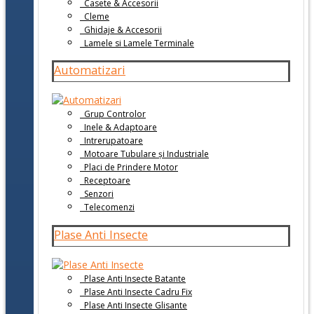
Casete & Accesorii
Cleme
Ghidaje & Accesorii
Lamele si Lamele Terminale
Automatizari
Grup Controlor
Inele & Adaptoare
Intrerupatoare
Motoare Tubulare și Industriale
Placi de Prindere Motor
Receptoare
Senzori
Telecomenzi
Plase Anti Insecte
Plase Anti Insecte Batante
Plase Anti Insecte Cadru Fix
Plase Anti Insecte Glisante