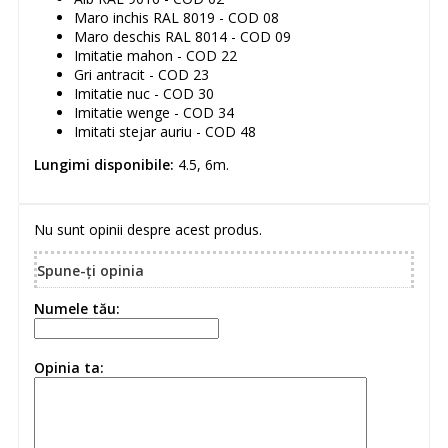
Maro inchis RAL 8019 - COD 08
Maro deschis RAL 8014 - COD 09
Imitatie mahon - COD 22
Gri antracit - COD 23
Imitatie nuc - COD 30
Imitatie wenge - COD 34
Imitati stejar auriu - COD 48
Lungimi disponibile:
4.5, 6m.
Nu sunt opinii despre acest produs.
Spune-ţi opinia
Numele tău:
Opinia ta: