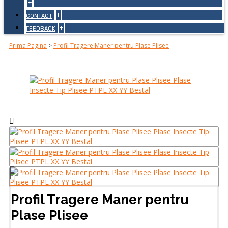
+
+
CONTACT
+
FEEDBACK
Prima Pagina
>
Profil Tragere Maner pentru Plase Plisee
Profil Tragere Maner pentru
Plase Plisee