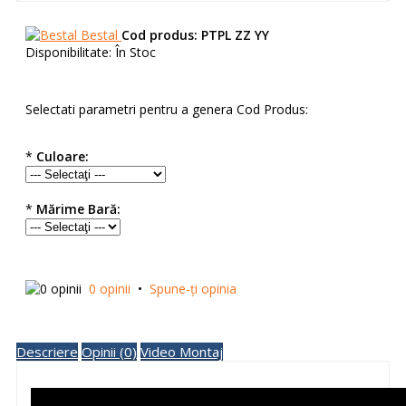
Bestal
Cod produs:
PTPL ZZ YY
Disponibilitate:
În Stoc
Selectati parametri pentru a genera Cod Produs:
*
Culoare:
*
Mărime Bară:
0 opinii
•
Spune-ţi opinia
Descriere
Opinii (0)
Video Montaj