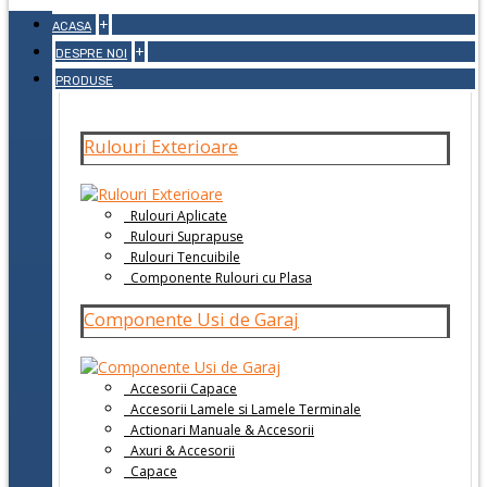
+
ACASA
+
DESPRE NOI
PRODUSE
Rulouri Exterioare
Rulouri Aplicate
Rulouri Suprapuse
Rulouri Tencuibile
Componente Rulouri cu Plasa
Componente Usi de Garaj
Accesorii Capace
Accesorii Lamele si Lamele Terminale
Actionari Manuale & Accesorii
Axuri & Accesorii
Capace