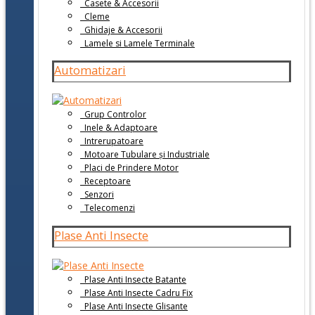
Casete & Accesorii
Cleme
Ghidaje & Accesorii
Lamele si Lamele Terminale
Automatizari
Grup Controlor
Inele & Adaptoare
Intrerupatoare
Motoare Tubulare și Industriale
Placi de Prindere Motor
Receptoare
Senzori
Telecomenzi
Plase Anti Insecte
Plase Anti Insecte Batante
Plase Anti Insecte Cadru Fix
Plase Anti Insecte Glisante