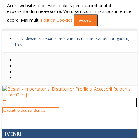
Acest website foloseste cookies pentru a imbunatati
experienta dumneavoastra. Va rugam confirmati ca sunteti de
acord. Mai mult:
Politica Cookies
Accept
Sos. Alexandriei 544, in incinta Industrial Parc Sabaru, Bragadiru,
Ilfov
MENIU