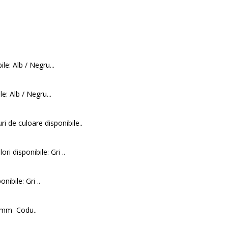
le: Alb / Negru...
e: Alb / Negru...
i de culoare disponibile..
ri disponibile: Gri ..
nibile: Gri ..
255mm Codu..