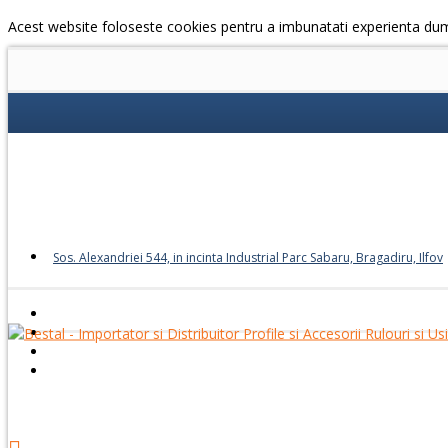
Acest website foloseste cookies pentru a imbunatati experienta du
Sos. Alexandriei 544, in incinta Industrial Parc Sabaru, Bragadiru, Ilfov