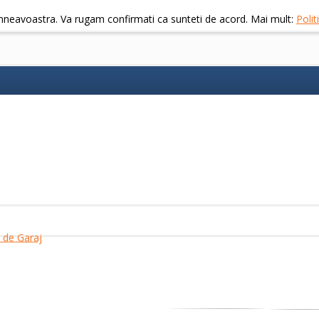
mneavoastra. Va rugam confirmati ca sunteti de acord. Mai mult:
Poli