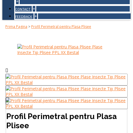
+
+
CONTACT
+
FEEDBACK
Prima Pagina
>
Profil Perimetral pentru Plasa Plisee
Profil Perimetral pentru Plasa
Plisee