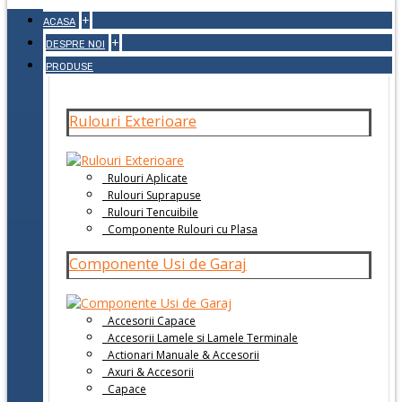
+
ACASA
+
DESPRE NOI
PRODUSE
Rulouri Exterioare
Rulouri Aplicate
Rulouri Suprapuse
Rulouri Tencuibile
Componente Rulouri cu Plasa
Componente Usi de Garaj
Accesorii Capace
Accesorii Lamele si Lamele Terminale
Actionari Manuale & Accesorii
Axuri & Accesorii
Capace