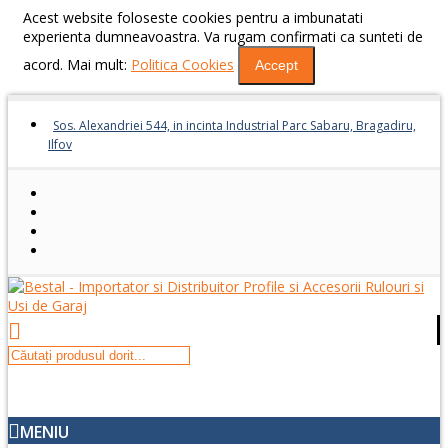
Acest website foloseste cookies pentru a imbunatati
experienta dumneavoastra. Va rugam confirmati ca sunteti de
acord. Mai mult:
Politica Cookies
Accept
Sos. Alexandriei 544, in incinta Industrial Parc Sabaru, Bragadiru,
Ilfov
MENIU