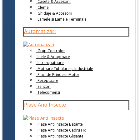
Casete & Accesorii
Cleme
Ghidaje & Accesorii
Lamele si Lamele Terminale
Automatizari
Grup Controlor
Inele & Adaptoare
Intrerupatoare
Motoare Tubulare și Industriale
Placi de Prindere Motor
Receptoare
Senzori
Telecomenzi
Plase Anti Insecte
Plase Anti Insecte Batante
Plase Anti Insecte Cadru Fix
Plase Anti Insecte Glisante