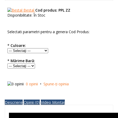
Bestal
Cod produs:
PPL ZZ
Disponibilitate:
În Stoc
Selectati parametri pentru a genera Cod Produs:
*
Culoare:
*
Mărime Bară:
0 opinii
•
Spune-ţi opinia
Descriere
Opinii (0)
Video Montaj