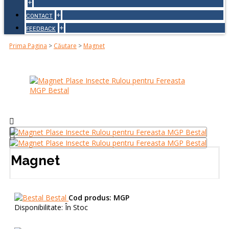
+
+
CONTACT
+
FEEDBACK
Prima Pagina
>
Căutare
>
Magnet
Magnet
Bestal
Cod produs:
MGP
Disponibilitate:
În Stoc