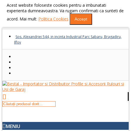
Acest website foloseste cookies pentru a imbunatati
experienta dumneavoastra. Va rugam confirmati ca sunteti de
acord. Mai mult:
Politica Cookies
Accept
Sos. Alexandriei 544, in incinta Industrial Parc Sabaru, Bragadiru,
Ilfov
MENIU