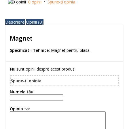
0 opinii
•
Spune-ţi opinia
Descriere
Opinii (0)
Magnet
Specificatii Tehnice:
Magnet pentru plasa.
Nu sunt opinii despre acest produs.
Spune-ţi opinia
Numele tău:
Opinia ta: