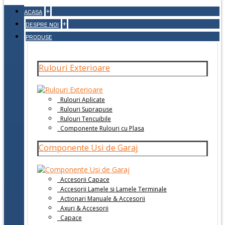
+
ACASA
+
DESPRE NOI
PRODUSE
Rulouri Exterioare
Rulouri Aplicate
Rulouri Suprapuse
Rulouri Tencuibile
Componente Rulouri cu Plasa
Componente Usi de Garaj
Accesorii Capace
Accesorii Lamele si Lamele Terminale
Actionari Manuale & Accesorii
Axuri & Accesorii
Capace