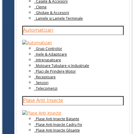
Casete & Accesorii
Cleme
Ghidaje & Accesorii
Lamele si Lamele Terminale
Automatizari
Grup Controlor
Inele & Adaptoare
Intrerupatoare
Motoare Tubulare și Industriale
Placi de Prindere Motor
Receptoare
Senzori
Telecomenzi
Plase Anti Insecte
Plase Anti Insecte Batante
Plase Anti Insecte Cadru Fix
Plase Anti Insecte Glisante