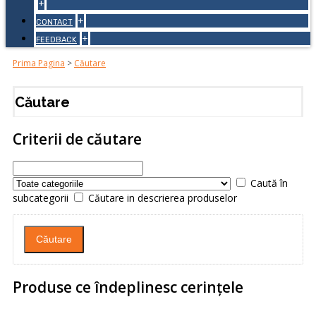
+
+
CONTACT
+
FEEDBACK
Prima Pagina
>
Căutare
Căutare
Criterii de căutare
Caută în
subcategorii
Căutare in descrierea produselor
Produse ce îndeplinesc cerinţele