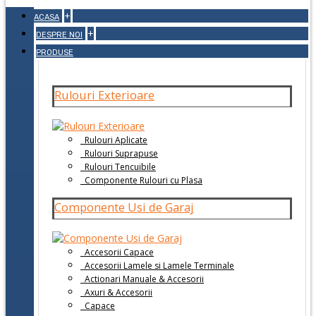
+
ACASA
+
DESPRE NOI
PRODUSE
Rulouri Exterioare
Rulouri Aplicate
Rulouri Suprapuse
Rulouri Tencuibile
Componente Rulouri cu Plasa
Componente Usi de Garaj
Accesorii Capace
Accesorii Lamele si Lamele Terminale
Actionari Manuale & Accesorii
Axuri & Accesorii
Capace