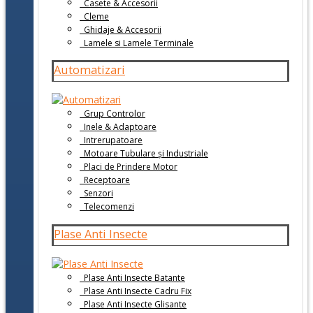
Casete & Accesorii
Cleme
Ghidaje & Accesorii
Lamele si Lamele Terminale
Automatizari
Grup Controlor
Inele & Adaptoare
Intrerupatoare
Motoare Tubulare și Industriale
Placi de Prindere Motor
Receptoare
Senzori
Telecomenzi
Plase Anti Insecte
Plase Anti Insecte Batante
Plase Anti Insecte Cadru Fix
Plase Anti Insecte Glisante