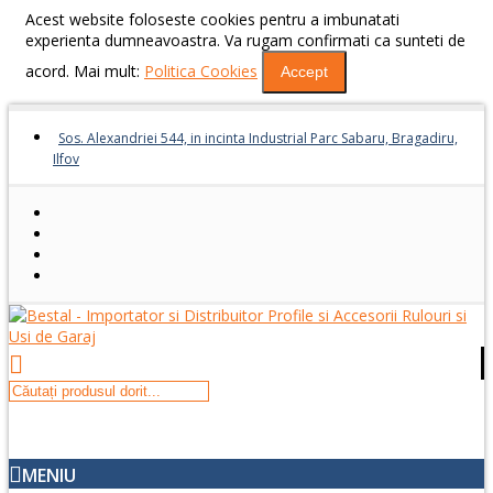
Acest website foloseste cookies pentru a imbunatati
experienta dumneavoastra. Va rugam confirmati ca sunteti de
acord. Mai mult:
Politica Cookies
Accept
Sos. Alexandriei 544, in incinta Industrial Parc Sabaru, Bragadiru,
Ilfov
MENIU