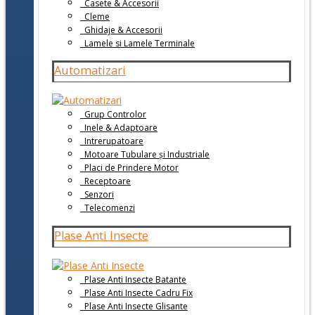
Casete & Accesorii
Cleme
Ghidaje & Accesorii
Lamele si Lamele Terminale
Automatizari
Grup Controlor
Inele & Adaptoare
Intrerupatoare
Motoare Tubulare și Industriale
Placi de Prindere Motor
Receptoare
Senzori
Telecomenzi
Plase Anti Insecte
Plase Anti Insecte Batante
Plase Anti Insecte Cadru Fix
Plase Anti Insecte Glisante