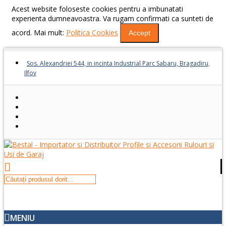
Acest website foloseste cookies pentru a imbunatati
experienta dumneavoastra. Va rugam confirmati ca sunteti de
acord. Mai mult:
Politica Cookies
Accept
Sos. Alexandriei 544, in incinta Industrial Parc Sabaru, Bragadiru,
Ilfov
MENIU