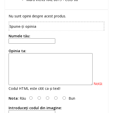
Nu sunt opinii despre acest produs.
Spune-ţi opinia
Numele tău:
Opinia ta:
Notă:
Codul HTML este citit ca şi text!
Nota:
Rău
Bun
Introduceţi codul din imagine: