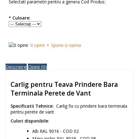
Selectati parametri pentru a genera Cod Produs:
*
Culoare:
0 opinii
•
Spune-ţi opinia
Descriere
Opinii (0)
Carlig pentru Teava Prindere Bara
Terminala Perete de Vant
Specificatii Tehnice:
Carlig fix cu prindere bara terminala
pentru perete de vant.
Culori disponibile
:
Alb RAL 9016 - COD 02
Maro inchis RAL 8019 - COD 08