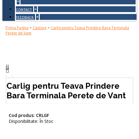
+
+
CONTACT
+
FEEDBACK
Prima Pagina
>
Căutare
>
Carlig pentru Teava Prindere Bara Terminala
Perete de Vant
Carlig pentru Teava Prindere
Bara Terminala Perete de Vant
Cod produs:
CRLGF
Disponibilitate:
În Stoc