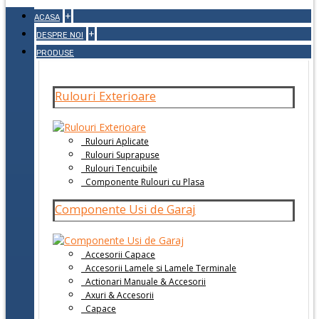
+
ACASA
+
DESPRE NOI
PRODUSE
Rulouri Exterioare
Rulouri Aplicate
Rulouri Suprapuse
Rulouri Tencuibile
Componente Rulouri cu Plasa
Componente Usi de Garaj
Accesorii Capace
Accesorii Lamele si Lamele Terminale
Actionari Manuale & Accesorii
Axuri & Accesorii
Capace