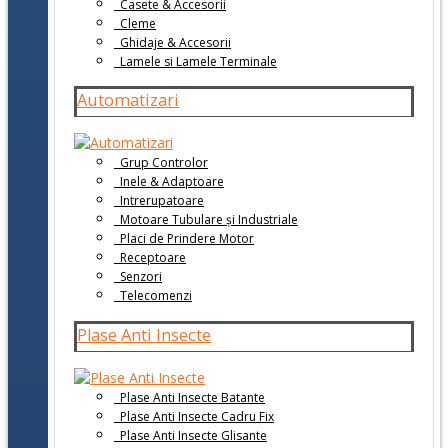
Casete & Accesorii
Cleme
Ghidaje & Accesorii
Lamele si Lamele Terminale
Automatizari
Grup Controlor
Inele & Adaptoare
Intrerupatoare
Motoare Tubulare și Industriale
Placi de Prindere Motor
Receptoare
Senzori
Telecomenzi
Plase Anti Insecte
Plase Anti Insecte Batante
Plase Anti Insecte Cadru Fix
Plase Anti Insecte Glisante