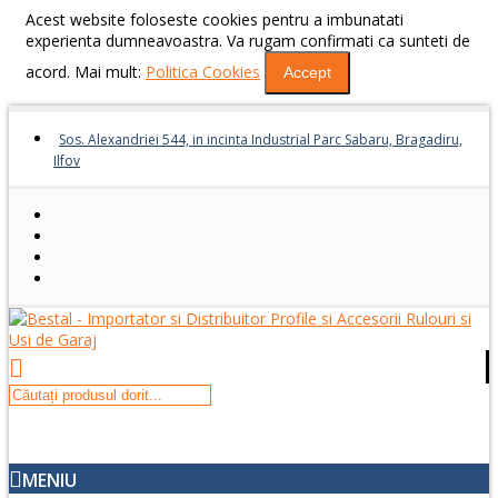
Acest website foloseste cookies pentru a imbunatati
experienta dumneavoastra. Va rugam confirmati ca sunteti de
acord. Mai mult:
Politica Cookies
Accept
Sos. Alexandriei 544, in incinta Industrial Parc Sabaru, Bragadiru,
Ilfov
MENIU