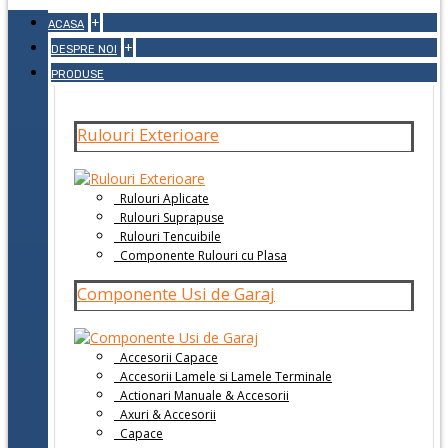
+
ACASA
+
DESPRE NOI
PRODUSE
Rulouri Exterioare
Rulouri Aplicate
Rulouri Suprapuse
Rulouri Tencuibile
Componente Rulouri cu Plasa
Componente Usi de Garaj
Accesorii Capace
Accesorii Lamele si Lamele Terminale
Actionari Manuale & Accesorii
Axuri & Accesorii
Capace