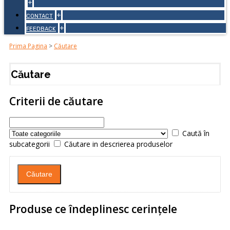
+
+
CONTACT
+
FEEDBACK
Prima Pagina
>
Căutare
Căutare
Criterii de căutare
Caută în
subcategorii
Căutare in descrierea produselor
Produse ce îndeplinesc cerinţele