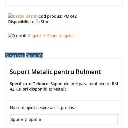
Bestal
Cod produs:
PMR42
Disponibilitate:
În Stoc
0 opinii
•
Spune-ţi opinia
Descriere
Opinii (0)
Suport Metalic pentru Rulment
Specificatii Tehnice:
Suport din oțel galvanizat pentru RM
42.
Culori disponibile:
Metalic.
Nu sunt opinii despre acest produs.
Spune-ţi opinia