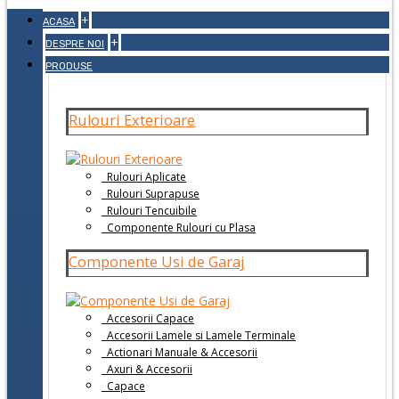
+
ACASA
+
DESPRE NOI
PRODUSE
Rulouri Exterioare
Rulouri Aplicate
Rulouri Suprapuse
Rulouri Tencuibile
Componente Rulouri cu Plasa
Componente Usi de Garaj
Accesorii Capace
Accesorii Lamele si Lamele Terminale
Actionari Manuale & Accesorii
Axuri & Accesorii
Capace