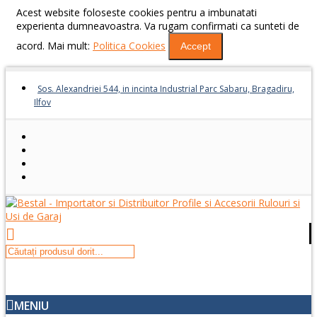
Acest website foloseste cookies pentru a imbunatati
experienta dumneavoastra. Va rugam confirmati ca sunteti de
acord. Mai mult:
Politica Cookies
Accept
Sos. Alexandriei 544, in incinta Industrial Parc Sabaru, Bragadiru,
Ilfov
MENIU