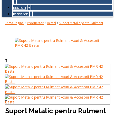
+
+
CONTACT
+
FEEDBACK
Prima Pagina
>
Producător
>
Bestal
>
Suport Metalic pentru Rulment
Suport Metalic pentru Rulment