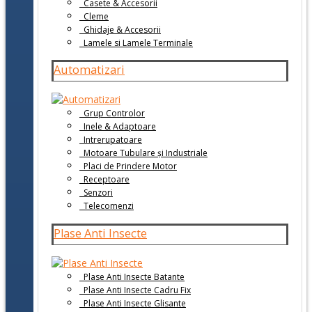
Casete & Accesorii
Cleme
Ghidaje & Accesorii
Lamele si Lamele Terminale
Automatizari
Grup Controlor
Inele & Adaptoare
Intrerupatoare
Motoare Tubulare și Industriale
Placi de Prindere Motor
Receptoare
Senzori
Telecomenzi
Plase Anti Insecte
Plase Anti Insecte Batante
Plase Anti Insecte Cadru Fix
Plase Anti Insecte Glisante