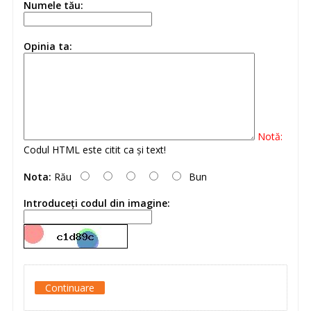
Numele tău:
Opinia ta:
Notă:
Codul HTML este citit ca şi text!
Nota:
Rău
Bun
Introduceţi codul din imagine:
Continuare