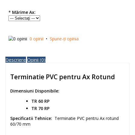
*
Mărime Ax:
0 opinii
•
Spune-ţi opinia
Descriere
Opinii (0)
Terminatie PVC pentru Ax Rotund
Dimensiuni Disponibile:
TR 60 RP
TR 70 RP
Specificatii Tehnice:
Terminatie PVC pentru Ax rotund
60/70 mm