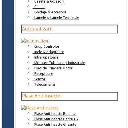
Casete & Accesorii
Cleme
Ghidaje & Accesorii
Lamele si Lamele Terminale
Automatizari
Grup Controlor
Inele & Adaptoare
Intrerupatoare
Motoare Tubulare și Industriale
Placi de Prindere Motor
Receptoare
Senzori
Telecomenzi
Plase Anti Insecte
Plase Anti Insecte Batante
Plase Anti Insecte Cadru Fix
Plase Anti Insecte Glisante