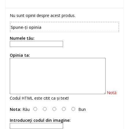
Nu sunt opinii despre acest produs.
Spune-ţi opinia
Numele tău:
Opinia ta:
Notă:
Codul HTML este citit ca şi text!
Nota:
Rău
Bun
Introduceţi codul din imagine: