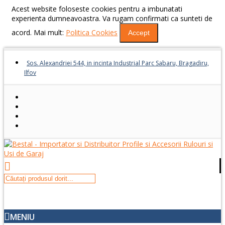
Acest website foloseste cookies pentru a imbunatati
experienta dumneavoastra. Va rugam confirmati ca sunteti de
acord. Mai mult:
Politica Cookies
Accept
Sos. Alexandriei 544, in incinta Industrial Parc Sabaru, Bragadiru,
Ilfov
MENIU