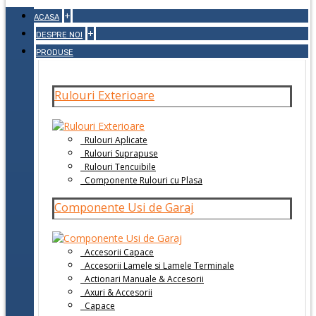
+
ACASA
+
DESPRE NOI
PRODUSE
Rulouri Exterioare
Rulouri Aplicate
Rulouri Suprapuse
Rulouri Tencuibile
Componente Rulouri cu Plasa
Componente Usi de Garaj
Accesorii Capace
Accesorii Lamele si Lamele Terminale
Actionari Manuale & Accesorii
Axuri & Accesorii
Capace