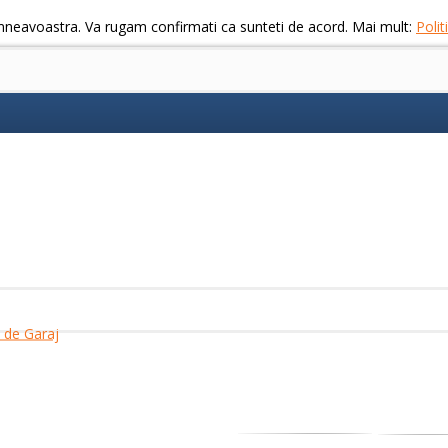
mneavoastra. Va rugam confirmati ca sunteti de acord. Mai mult:
Poli