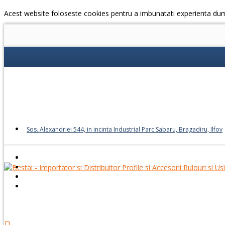
Acest website foloseste cookies pentru a imbunatati experienta du
Sos. Alexandriei 544, in incinta Industrial Parc Sabaru, Bragadiru, Ilfov