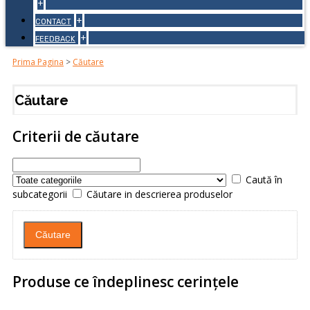
+
+
CONTACT
+
FEEDBACK
Prima Pagina
>
Căutare
Căutare
Criterii de căutare
Caută în
subcategorii
Căutare in descrierea produselor
Produse ce îndeplinesc cerinţele