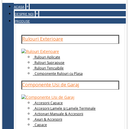
+
ACASA
+
DESPRE NOI
PRODUSE
Rulouri Exterioare
Rulouri Aplicate
Rulouri Suprapuse
Rulouri Tencuibile
Componente Rulouri cu Plasa
Componente Usi de Garaj
Accesorii Capace
Accesorii Lamele si Lamele Terminale
Actionari Manuale & Accesorii
Axuri & Accesorii
Capace