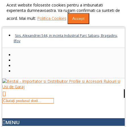
Acest website foloseste cookies pentru a imbunatati
experienta dumneavoastra. Va rugam confirmati ca sunteti de
acord. Mai mult:
Politica Cookies
Accept
Sos. Alexandriei 544, in incinta Industrial Parc Sabaru, Bragadiru,
Ilfov
MENIU