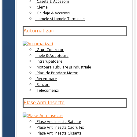
Casete & Accesorii
Cleme
Ghidaje & Accesorii
Lamele si Lamele Terminale
Automatizari
Grup Controlor
Inele & Adaptoare
Intrerupatoare
Motoare Tubulare și Industriale
Placi de Prindere Motor
Receptoare
Senzori
Telecomenzi
Plase Anti Insecte
Plase Anti Insecte Batante
Plase Anti Insecte Cadru Fix
Plase Anti Insecte Glisante