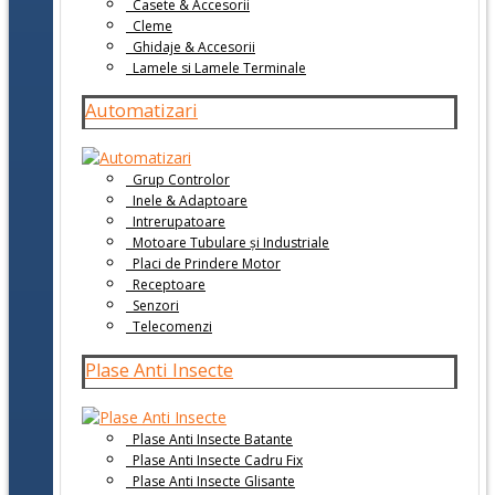
Casete & Accesorii
Cleme
Ghidaje & Accesorii
Lamele si Lamele Terminale
Automatizari
Grup Controlor
Inele & Adaptoare
Intrerupatoare
Motoare Tubulare și Industriale
Placi de Prindere Motor
Receptoare
Senzori
Telecomenzi
Plase Anti Insecte
Plase Anti Insecte Batante
Plase Anti Insecte Cadru Fix
Plase Anti Insecte Glisante