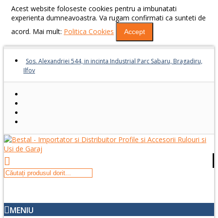
Acest website foloseste cookies pentru a imbunatati
experienta dumneavoastra. Va rugam confirmati ca sunteti de
acord. Mai mult:
Politica Cookies
Accept
Sos. Alexandriei 544, in incinta Industrial Parc Sabaru, Bragadiru,
Ilfov
MENIU