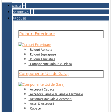
+
ACASA
+
DESPRE NOI
PRODUSE
Rulouri Exterioare
Rulouri Aplicate
Rulouri Suprapuse
Rulouri Tencuibile
Componente Rulouri cu Plasa
Componente Usi de Garaj
Accesorii Capace
Accesorii Lamele si Lamele Terminale
Actionari Manuale & Accesorii
Axuri & Accesorii
Capace