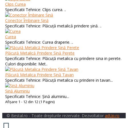
Clips Curea
Specificatii Tehnice: Clips curea. ..
Conector Îmbinare Șină
Specificatii Tehnice: Plăcuță metalică prindere șină. ..
Curea
Specificatii Tehnice: Curea draperie. ..
Plăcuță Metalică Prindere Șină Perete
Specificatii Tehnice: Plăcuță metalica cu prindere sina in perete.
Culori disponibile: Met..
Plăcuță Metalica Prindere Șină Tavan
Specificatii Tehnice: Plăcuță metalica cu prindere in tavan...
Șină Aluminiu
Specificatii Tehnice: Șină aluminiu...
Afişare 1 - 12 din 12 (1 Pagini)
© Bestal.ro - Toate drepturile rezervate. Dezvoltator
adUp.ro