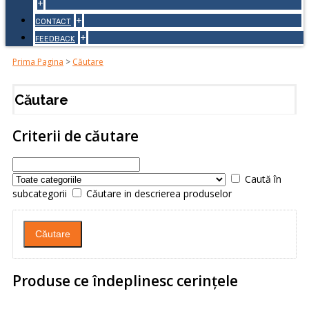
+
+
CONTACT
+
FEEDBACK
Prima Pagina
>
Căutare
Căutare
Criterii de căutare
Caută în
subcategorii
Căutare in descrierea produselor
Produse ce îndeplinesc cerinţele