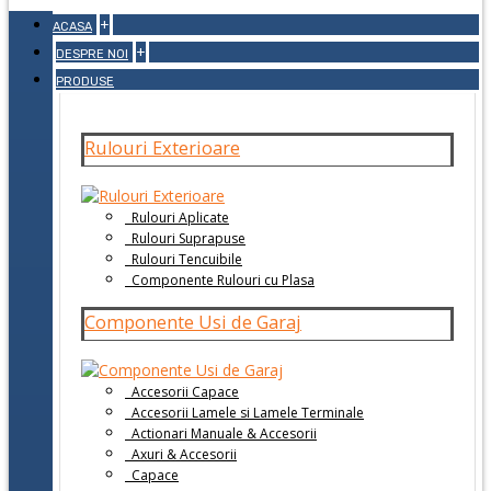
+
ACASA
+
DESPRE NOI
PRODUSE
Rulouri Exterioare
Rulouri Aplicate
Rulouri Suprapuse
Rulouri Tencuibile
Componente Rulouri cu Plasa
Componente Usi de Garaj
Accesorii Capace
Accesorii Lamele si Lamele Terminale
Actionari Manuale & Accesorii
Axuri & Accesorii
Capace