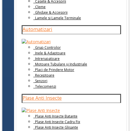
Casete & Accesorii
Cleme
Ghidaje & Accesorii
Lamele si Lamele Terminale
Automatizari
Grup Controlor
Inele & Adaptoare
Intrerupatoare
Motoare Tubulare și Industriale
Placi de Prindere Motor
Receptoare
Senzori
Telecomenzi
Plase Anti Insecte
Plase Anti Insecte Batante
Plase Anti Insecte Cadru Fix
Plase Anti Insecte Glisante