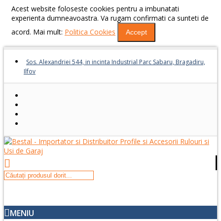
Acest website foloseste cookies pentru a imbunatati
experienta dumneavoastra. Va rugam confirmati ca sunteti de
acord. Mai mult:
Politica Cookies
Accept
Sos. Alexandriei 544, in incinta Industrial Parc Sabaru, Bragadiru,
Ilfov
MENIU