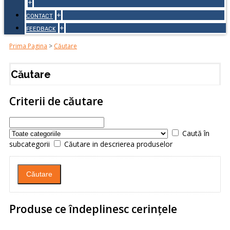
+
+
CONTACT
+
FEEDBACK
Prima Pagina
>
Căutare
Căutare
Criterii de căutare
Caută în
subcategorii
Căutare in descrierea produselor
Produse ce îndeplinesc cerinţele