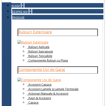
+
ACASA
+
DESPRE NOI
PRODUSE
Rulouri Exterioare
Rulouri Aplicate
Rulouri Suprapuse
Rulouri Tencuibile
Componente Rulouri cu Plasa
Componente Usi de Garaj
Accesorii Capace
Accesorii Lamele si Lamele Terminale
Actionari Manuale & Accesorii
Axuri & Accesorii
Capace