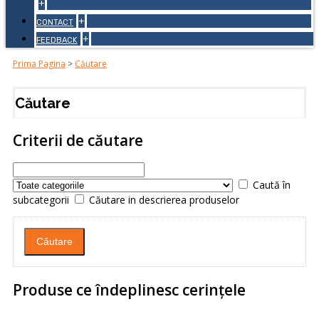
+
+
CONTACT
+
FEEDBACK
Prima Pagina
>
Căutare
Căutare
Criterii de căutare
Caută în
subcategorii
Căutare in descrierea produselor
Produse ce îndeplinesc cerinţele