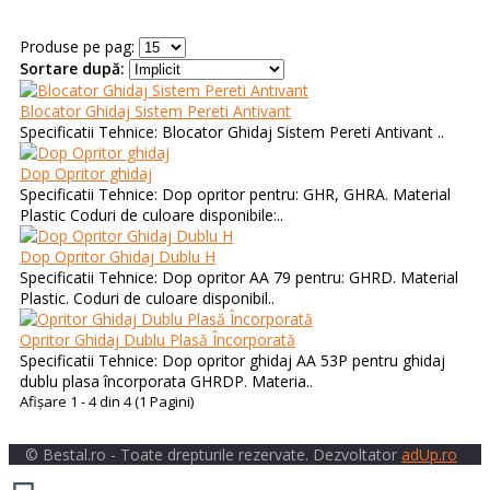
Produse pe pag:
Sortare după:
Blocator Ghidaj Sistem Pereti Antivant
Specificatii Tehnice: Blocator Ghidaj Sistem Pereti Antivant ..
Dop Opritor ghidaj
Specificatii Tehnice: Dop opritor pentru: GHR, GHRA. Material
Plastic Coduri de culoare disponibile:..
Dop Opritor Ghidaj Dublu H
Specificatii Tehnice: Dop opritor AA 79 pentru: GHRD. Material
Plastic. Coduri de culoare disponibil..
Opritor Ghidaj Dublu Plasă Încorporată
Specificatii Tehnice: Dop opritor ghidaj AA 53P pentru ghidaj
dublu plasa încorporata GHRDP. Materia..
Afişare 1 - 4 din 4 (1 Pagini)
© Bestal.ro - Toate drepturile rezervate. Dezvoltator
adUp.ro