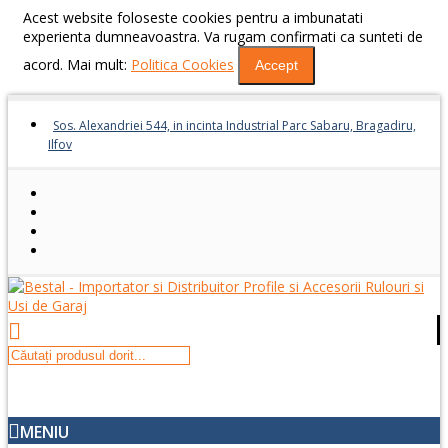
Acest website foloseste cookies pentru a imbunatati
experienta dumneavoastra. Va rugam confirmati ca sunteti de
acord. Mai mult:
Politica Cookies
Accept
Sos. Alexandriei 544, in incinta Industrial Parc Sabaru, Bragadiru,
Ilfov
MENIU