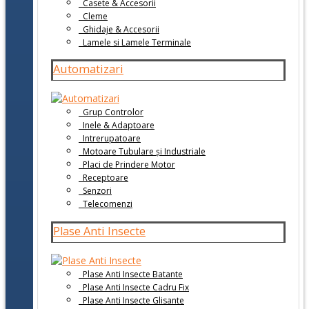
Casete & Accesorii
Cleme
Ghidaje & Accesorii
Lamele si Lamele Terminale
Automatizari
Grup Controlor
Inele & Adaptoare
Intrerupatoare
Motoare Tubulare și Industriale
Placi de Prindere Motor
Receptoare
Senzori
Telecomenzi
Plase Anti Insecte
Plase Anti Insecte Batante
Plase Anti Insecte Cadru Fix
Plase Anti Insecte Glisante