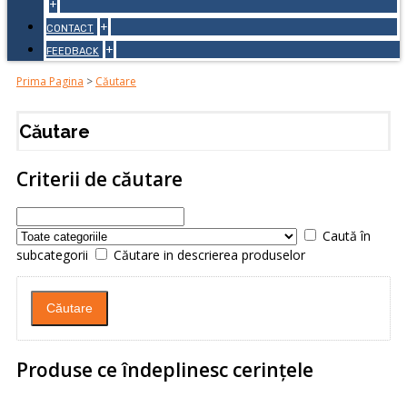
+
+
CONTACT
+
FEEDBACK
Prima Pagina
>
Căutare
Căutare
Criterii de căutare
Caută în
subcategorii
Căutare in descrierea produselor
Produse ce îndeplinesc cerinţele