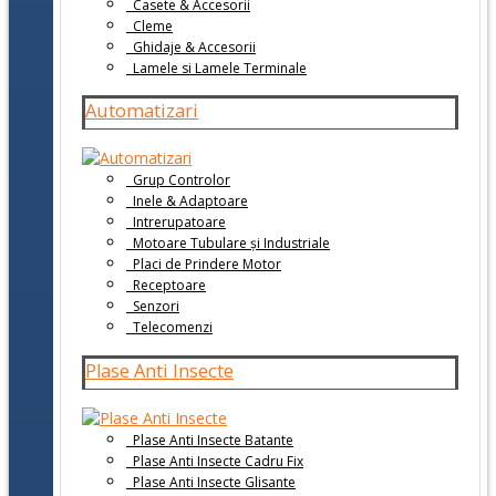
Casete & Accesorii
Cleme
Ghidaje & Accesorii
Lamele si Lamele Terminale
Automatizari
Grup Controlor
Inele & Adaptoare
Intrerupatoare
Motoare Tubulare și Industriale
Placi de Prindere Motor
Receptoare
Senzori
Telecomenzi
Plase Anti Insecte
Plase Anti Insecte Batante
Plase Anti Insecte Cadru Fix
Plase Anti Insecte Glisante