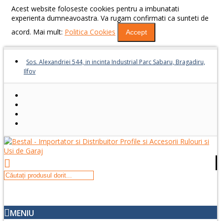
Acest website foloseste cookies pentru a imbunatati
experienta dumneavoastra. Va rugam confirmati ca sunteti de
acord. Mai mult:
Politica Cookies
Accept
Sos. Alexandriei 544, in incinta Industrial Parc Sabaru, Bragadiru,
Ilfov
MENIU