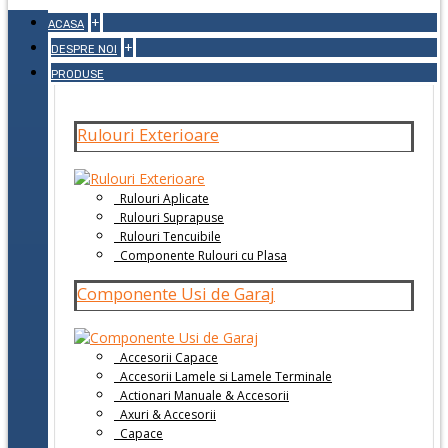
+
ACASA
+
DESPRE NOI
PRODUSE
Rulouri Exterioare
Rulouri Aplicate
Rulouri Suprapuse
Rulouri Tencuibile
Componente Rulouri cu Plasa
Componente Usi de Garaj
Accesorii Capace
Accesorii Lamele si Lamele Terminale
Actionari Manuale & Accesorii
Axuri & Accesorii
Capace