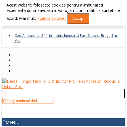
Acest website foloseste cookies pentru a imbunatati
experienta dumneavoastra. Va rugam confirmati ca sunteti de
acord. Mai mult:
Politica Cookies
Accept
Sos. Alexandriei 544, in incinta Industrial Parc Sabaru, Bragadiru,
Ilfov
MENIU