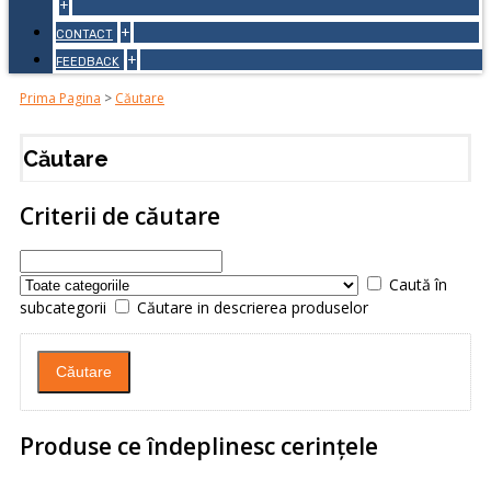
+
+
CONTACT
+
FEEDBACK
Prima Pagina
>
Căutare
Căutare
Criterii de căutare
Caută în
subcategorii
Căutare in descrierea produselor
Produse ce îndeplinesc cerinţele