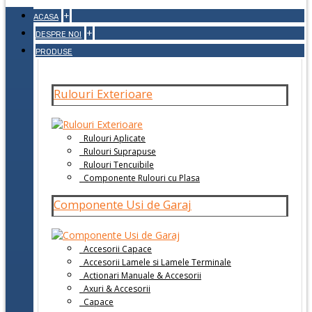
+
ACASA
+
DESPRE NOI
PRODUSE
Rulouri Exterioare
Rulouri Aplicate
Rulouri Suprapuse
Rulouri Tencuibile
Componente Rulouri cu Plasa
Componente Usi de Garaj
Accesorii Capace
Accesorii Lamele si Lamele Terminale
Actionari Manuale & Accesorii
Axuri & Accesorii
Capace