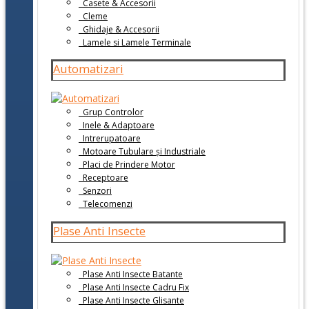
Casete & Accesorii
Cleme
Ghidaje & Accesorii
Lamele si Lamele Terminale
Automatizari
Grup Controlor
Inele & Adaptoare
Intrerupatoare
Motoare Tubulare și Industriale
Placi de Prindere Motor
Receptoare
Senzori
Telecomenzi
Plase Anti Insecte
Plase Anti Insecte Batante
Plase Anti Insecte Cadru Fix
Plase Anti Insecte Glisante