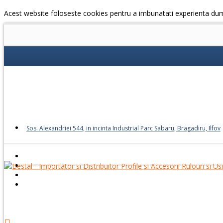
Acest website foloseste cookies pentru a imbunatati experienta du
Sos. Alexandriei 544, in incinta Industrial Parc Sabaru, Bragadiru, Ilfov