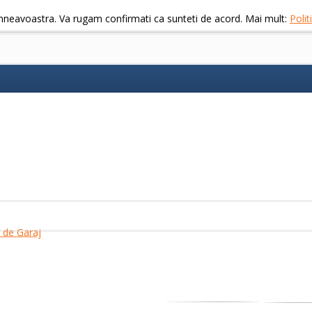
mneavoastra. Va rugam confirmati ca sunteti de acord. Mai mult:
Poli