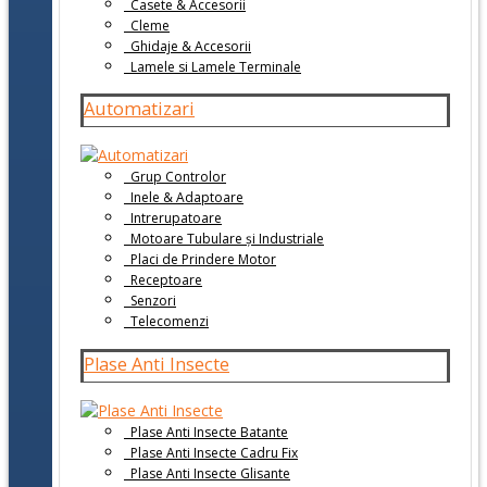
Casete & Accesorii
Cleme
Ghidaje & Accesorii
Lamele si Lamele Terminale
Automatizari
Grup Controlor
Inele & Adaptoare
Intrerupatoare
Motoare Tubulare și Industriale
Placi de Prindere Motor
Receptoare
Senzori
Telecomenzi
Plase Anti Insecte
Plase Anti Insecte Batante
Plase Anti Insecte Cadru Fix
Plase Anti Insecte Glisante