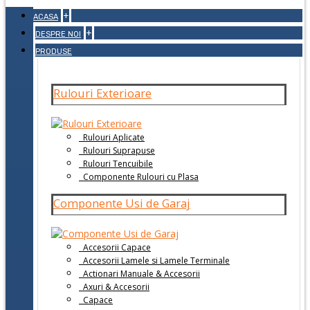
+
ACASA
+
DESPRE NOI
PRODUSE
Rulouri Exterioare
Rulouri Aplicate
Rulouri Suprapuse
Rulouri Tencuibile
Componente Rulouri cu Plasa
Componente Usi de Garaj
Accesorii Capace
Accesorii Lamele si Lamele Terminale
Actionari Manuale & Accesorii
Axuri & Accesorii
Capace