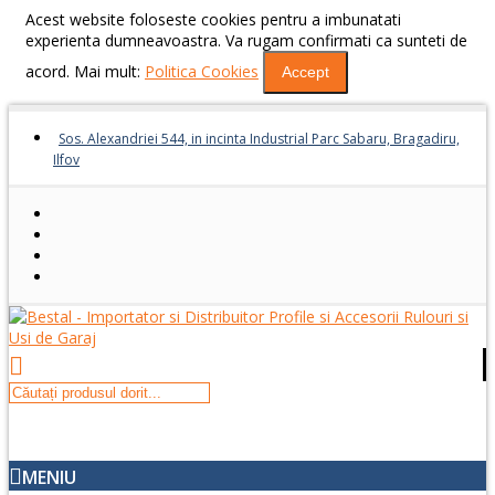
Acest website foloseste cookies pentru a imbunatati
experienta dumneavoastra. Va rugam confirmati ca sunteti de
acord. Mai mult:
Politica Cookies
Accept
Sos. Alexandriei 544, in incinta Industrial Parc Sabaru, Bragadiru,
Ilfov
MENIU