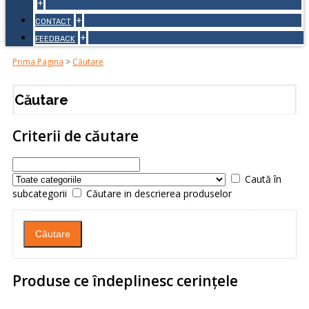
+
+
CONTACT
+
FEEDBACK
Prima Pagina
>
Căutare
Căutare
Criterii de căutare
Caută în
subcategorii
Căutare in descrierea produselor
Produse ce îndeplinesc cerinţele